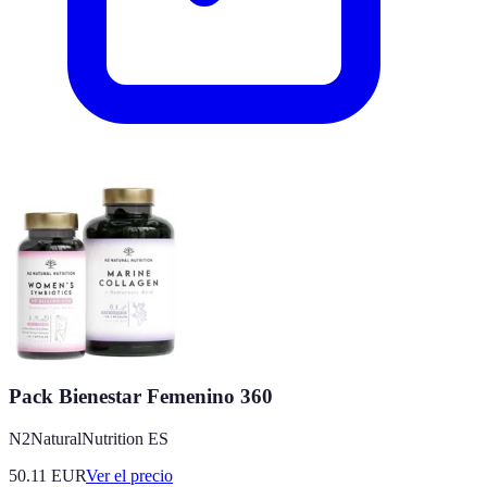
Pack Bienestar Femenino 360
N2NaturalNutrition ES
50.11
EUR
Ver el precio