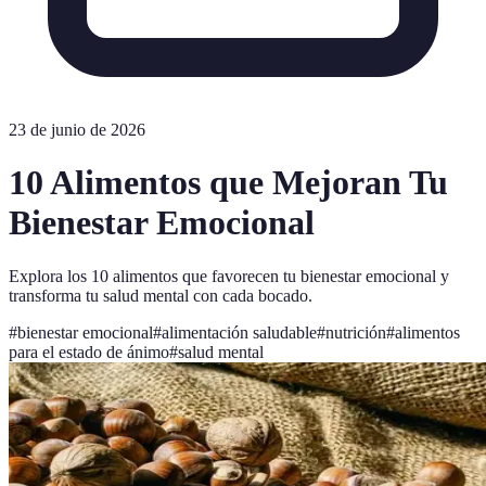
23 de junio de 2026
10 Alimentos que Mejoran Tu
Bienestar Emocional
Explora los 10 alimentos que favorecen tu bienestar emocional y
transforma tu salud mental con cada bocado.
#
bienestar emocional
#
alimentación saludable
#
nutrición
#
alimentos
para el estado de ánimo
#
salud mental