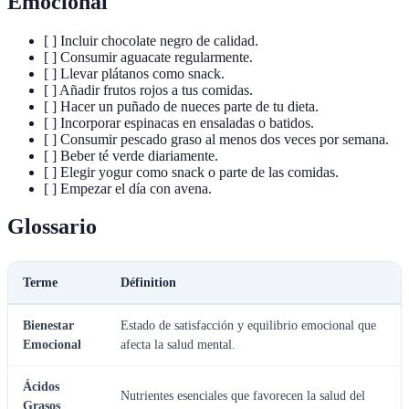
Emocional
[ ] Incluir chocolate negro de calidad.
[ ] Consumir aguacate regularmente.
[ ] Llevar plátanos como snack.
[ ] Añadir frutos rojos a tus comidas.
[ ] Hacer un puñado de nueces parte de tu dieta.
[ ] Incorporar espinacas en ensaladas o batidos.
[ ] Consumir pescado graso al menos dos veces por semana.
[ ] Beber té verde diariamente.
[ ] Elegir yogur como snack o parte de las comidas.
[ ] Empezar el día con avena.
Glossario
Terme
Définition
Bienestar
Estado de satisfacción y equilibrio emocional que
Emocional
afecta la salud mental.
Ácidos
Nutrientes esenciales que favorecen la salud del
Grasos