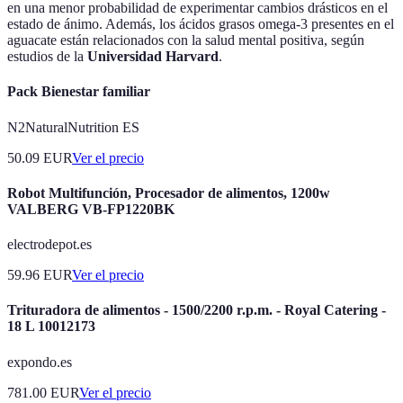
en una menor probabilidad de experimentar cambios drásticos en el
estado de ánimo. Además, los ácidos grasos omega-3 presentes en el
aguacate están relacionados con la salud mental positiva, según
estudios de la
Universidad Harvard
.
Pack Bienestar familiar
N2NaturalNutrition ES
50.09
EUR
Ver el precio
Robot Multifunción, Procesador de alimentos, 1200w
VALBERG VB-FP1220BK
electrodepot.es
59.96
EUR
Ver el precio
Trituradora de alimentos - 1500/2200 r.p.m. - Royal Catering -
18 L 10012173
expondo.es
781.00
EUR
Ver el precio