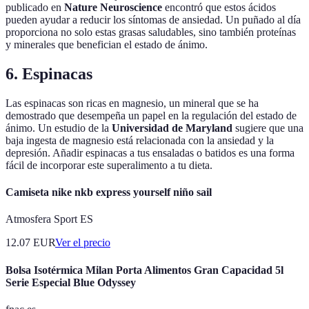
publicado en
Nature Neuroscience
encontró que estos ácidos
pueden ayudar a reducir los síntomas de ansiedad. Un puñado al día
proporciona no solo estas grasas saludables, sino también proteínas
y minerales que benefician el estado de ánimo.
6. Espinacas
Las espinacas son ricas en magnesio, un mineral que se ha
demostrado que desempeña un papel en la regulación del estado de
ánimo. Un estudio de la
Universidad de Maryland
sugiere que una
baja ingesta de magnesio está relacionada con la ansiedad y la
depresión. Añadir espinacas a tus ensaladas o batidos es una forma
fácil de incorporar este superalimento a tu dieta.
Camiseta nike nkb express yourself niño sail
Atmosfera Sport ES
12.07
EUR
Ver el precio
Bolsa Isotérmica Milan Porta Alimentos Gran Capacidad 5l
Serie Especial Blue Odyssey