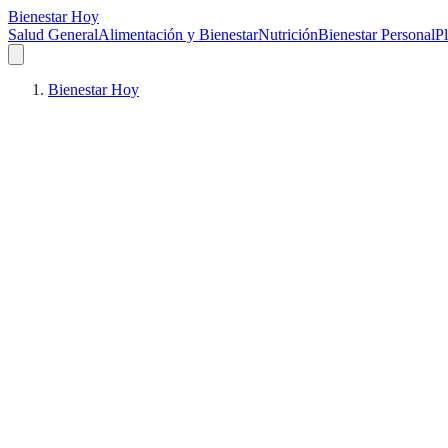
Bienestar Hoy
Salud General
Alimentación y Bienestar
Nutrición
Bienestar Personal
Pl
Bienestar Hoy