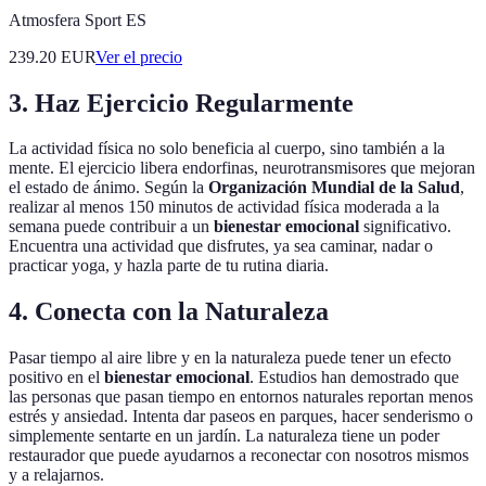
Atmosfera Sport ES
239.20
EUR
Ver el precio
3. Haz Ejercicio Regularmente
La actividad física no solo beneficia al cuerpo, sino también a la
mente. El ejercicio libera endorfinas, neurotransmisores que mejoran
el estado de ánimo. Según la
Organización Mundial de la Salud
,
realizar al menos 150 minutos de actividad física moderada a la
semana puede contribuir a un
bienestar emocional
significativo.
Encuentra una actividad que disfrutes, ya sea caminar, nadar o
practicar yoga, y hazla parte de tu rutina diaria.
4. Conecta con la Naturaleza
Pasar tiempo al aire libre y en la naturaleza puede tener un efecto
positivo en el
bienestar emocional
. Estudios han demostrado que
las personas que pasan tiempo en entornos naturales reportan menos
estrés y ansiedad. Intenta dar paseos en parques, hacer senderismo o
simplemente sentarte en un jardín. La naturaleza tiene un poder
restaurador que puede ayudarnos a reconectar con nosotros mismos
y a relajarnos.