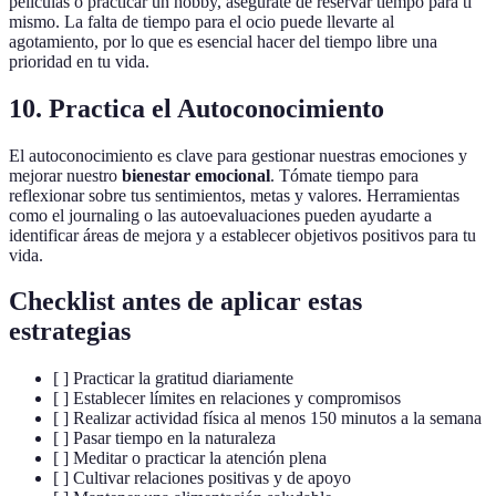
películas o practicar un hobby, asegúrate de reservar tiempo para ti
mismo. La falta de tiempo para el ocio puede llevarte al
agotamiento, por lo que es esencial hacer del tiempo libre una
prioridad en tu vida.
10. Practica el Autoconocimiento
El autoconocimiento es clave para gestionar nuestras emociones y
mejorar nuestro
bienestar emocional
. Tómate tiempo para
reflexionar sobre tus sentimientos, metas y valores. Herramientas
como el journaling o las autoevaluaciones pueden ayudarte a
identificar áreas de mejora y a establecer objetivos positivos para tu
vida.
Checklist antes de aplicar estas
estrategias
[ ] Practicar la gratitud diariamente
[ ] Establecer límites en relaciones y compromisos
[ ] Realizar actividad física al menos 150 minutos a la semana
[ ] Pasar tiempo en la naturaleza
[ ] Meditar o practicar la atención plena
[ ] Cultivar relaciones positivas y de apoyo