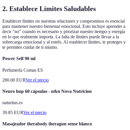
2. Establece Límites Saludables
Establecer límites en nuestras relaciones y compromisos es esencial
para mantener nuestro bienestar emocional. Esto incluye aprender a
decir "no" cuando es necesario y priorizar nuestro tiempo y energía
en lo que realmente importa. La falta de límites puede llevar a la
sobrecarga emocional y al estrés. Al establecer límites, te proteges y
te permites cuidar de ti mismo.
Power Self 90 ml
Perfumería Comas ES
280.00
EUR
Ver el precio
Neuro hup 60 cápsulas - n&n Nova Nutricion
naturitas.es
39.85
EUR
Ver el precio
Masajeador therabody theragun sense blanco