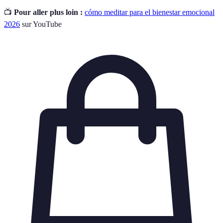
📺
Pour aller plus loin :
cómo meditar para el bienestar emocional
2026
sur YouTube