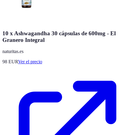
10 x Ashwagandha 30 cápsulas de 600mg - El
Granero Integral
naturitas.es
98
EUR
Ver el precio