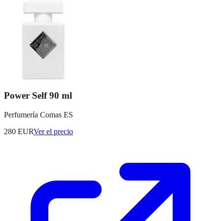
Power Self 90 ml
Perfumería Comas ES
280
EUR
Ver el precio