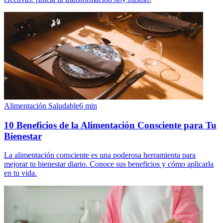
Alimentación Saludable
6
min
10 Beneficios de la Alimentación Consciente para Tu
Bienestar
La alimentación consciente es una poderosa herramienta para
mejorar tu bienestar diario. Conoce sus beneficios y cómo aplicarla
en tu vida.