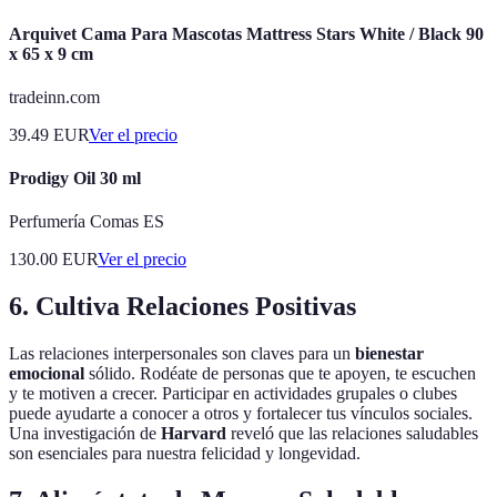
Arquivet Cama Para Mascotas Mattress Stars White / Black 90
x 65 x 9 cm
tradeinn.com
39.49
EUR
Ver el precio
Prodigy Oil 30 ml
Perfumería Comas ES
130.00
EUR
Ver el precio
6. Cultiva Relaciones Positivas
Las relaciones interpersonales son claves para un
bienestar
emocional
sólido. Rodéate de personas que te apoyen, te escuchen
y te motiven a crecer. Participar en actividades grupales o clubes
puede ayudarte a conocer a otros y fortalecer tus vínculos sociales.
Una investigación de
Harvard
reveló que las relaciones saludables
son esenciales para nuestra felicidad y longevidad.