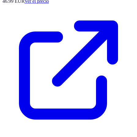
46.99
EUR
Ver el precio