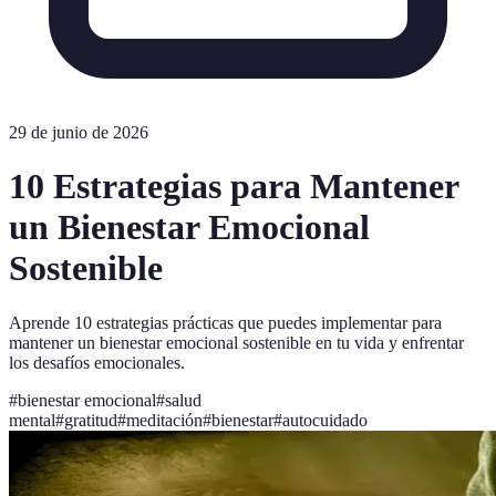
29 de junio de 2026
10 Estrategias para Mantener
un Bienestar Emocional
Sostenible
Aprende 10 estrategias prácticas que puedes implementar para
mantener un bienestar emocional sostenible en tu vida y enfrentar
los desafíos emocionales.
#
bienestar emocional
#
salud
mental
#
gratitud
#
meditación
#
bienestar
#
autocuidado