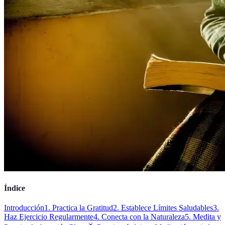
Índice
Introducción
1. Practica la Gratitud
2. Establece Límites Saludables
3.
Haz Ejercicio Regularmente
4. Conecta con la Naturaleza
5. Medita y