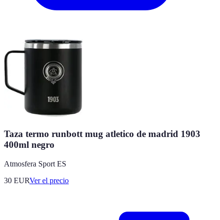
Taza termo runbott mug atletico de madrid 1903
400ml negro
Atmosfera Sport ES
30
EUR
Ver el precio