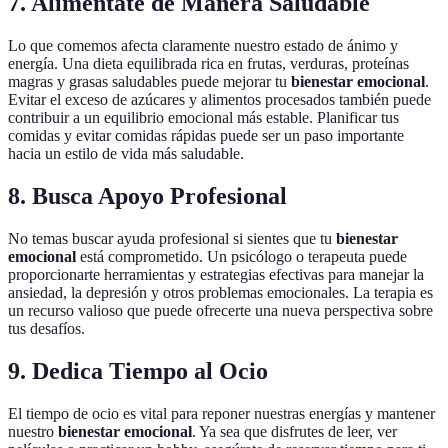
7. Aliméntate de Manera Saludable
Lo que comemos afecta claramente nuestro estado de ánimo y
energía. Una dieta equilibrada rica en frutas, verduras, proteínas
magras y grasas saludables puede mejorar tu
bienestar emocional
.
Evitar el exceso de azúcares y alimentos procesados también puede
contribuir a un equilibrio emocional más estable. Planificar tus
comidas y evitar comidas rápidas puede ser un paso importante
hacia un estilo de vida más saludable.
8. Busca Apoyo Profesional
No temas buscar ayuda profesional si sientes que tu
bienestar
emocional
está comprometido. Un psicólogo o terapeuta puede
proporcionarte herramientas y estrategias efectivas para manejar la
ansiedad, la depresión y otros problemas emocionales. La terapia es
un recurso valioso que puede ofrecerte una nueva perspectiva sobre
tus desafíos.
9. Dedica Tiempo al Ocio
El tiempo de ocio es vital para reponer nuestras energías y mantener
nuestro
bienestar emocional
. Ya sea que disfrutes de leer, ver