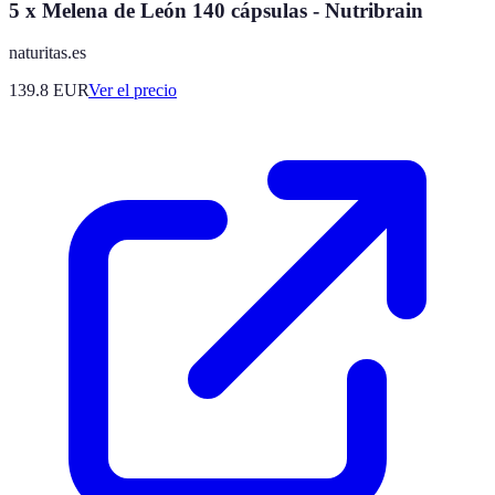
5 x Melena de León 140 cápsulas - Nutribrain
naturitas.es
139.8
EUR
Ver el precio