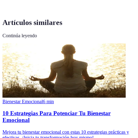
Artículos similares
Continúa leyendo
Bienestar Emocional
6
min
10 Estrategias Para Potenciar Tu Bienestar
Emocional
Mejora tu bienestar emocional con estas 10 estrategias prácticas y
efectivas. ¡Inicia tu transformación hoy mismo!