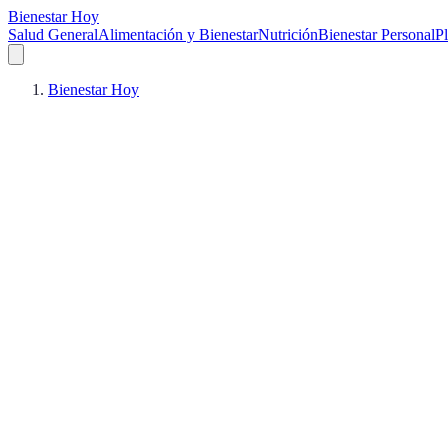
Bienestar Hoy
Salud General
Alimentación y Bienestar
Nutrición
Bienestar Personal
Pl
Bienestar Hoy