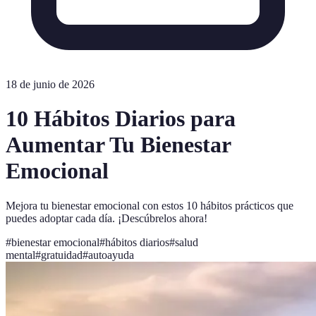
18 de junio de 2026
10 Hábitos Diarios para
Aumentar Tu Bienestar
Emocional
Mejora tu bienestar emocional con estos 10 hábitos prácticos que
puedes adoptar cada día. ¡Descúbrelos ahora!
#
bienestar emocional
#
hábitos diarios
#
salud
mental
#
gratuidad
#
autoayuda