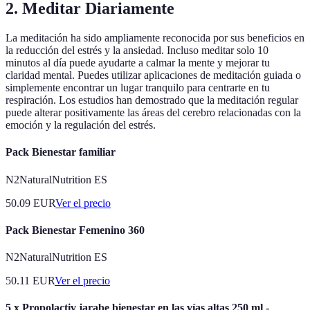
2. Meditar Diariamente
La meditación ha sido ampliamente reconocida por sus beneficios en
la reducción del estrés y la ansiedad. Incluso meditar solo 10
minutos al día puede ayudarte a calmar la mente y mejorar tu
claridad mental. Puedes utilizar aplicaciones de meditación guiada o
simplemente encontrar un lugar tranquilo para centrarte en tu
respiración. Los estudios han demostrado que la meditación regular
puede alterar positivamente las áreas del cerebro relacionadas con la
emoción y la regulación del estrés.
Pack Bienestar familiar
N2NaturalNutrition ES
50.09
EUR
Ver el precio
Pack Bienestar Femenino 360
N2NaturalNutrition ES
50.11
EUR
Ver el precio
5 x Propolactiv jarabe bienestar en las vías altas 250 ml -