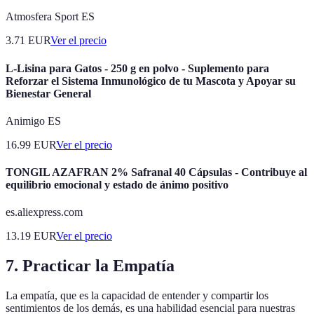
Atmosfera Sport ES
3.71
EUR
Ver el precio
L-Lisina para Gatos - 250 g en polvo - Suplemento para
Reforzar el Sistema Inmunológico de tu Mascota y Apoyar su
Bienestar General
Animigo ES
16.99
EUR
Ver el precio
TONGIL AZAFRAN 2% Safranal 40 Cápsulas - Contribuye al
equilibrio emocional y estado de ánimo positivo
es.aliexpress.com
13.19
EUR
Ver el precio
7. Practicar la Empatía
La empatía, que es la capacidad de entender y compartir los
sentimientos de los demás, es una habilidad esencial para nuestras