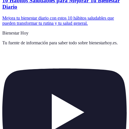
10 Hábitos Saludables para Mejorar Tu Bienestar
Diario
Mejora tu bienestar diario con estos 10 hábitos saludables que
pueden transformar tu rutina y tu salud general.
Bienestar Hoy
Tu fuente de información para saber todo sobre
bienestarhoy.es
.