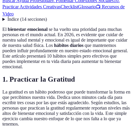
Buscar Ayuda Profesional
9. Fomentar Conexiones Sociales
10.
Practicar Actividades Creativas
Checklist
Glossario
📺 Recursos de
Video
Índice
(
14
secciones
)
El
bienestar emocional
se ha vuelto una prioridad para muchas
personas en el mundo actual. En 2026, es evidente que cuidar de
nuestra salud mental y emocional es igual de importante que cuidar
de nuestra salud física. Los
hábitos diarios
que mantenemos
pueden influir profundamente en nuestro estado emocional general.
Este artículo presentará 10 hábitos simples pero efectivos que
puedes implementar en tu vida diaria para aumentar tu bienestar
emocional.
1. Practicar la Gratitud
La gratitud es un hábito poderoso que puede transformar la forma en
que percibimos nuestra vida. Dedica unos minutos cada día para
escribir tres cosas por las que estás agradecido. Según estudios, las
personas que practican la gratitud regularmente reportan niveles más
altos de bienestar emocional y satisfacción con la vida. Este simple
ejercicio cambia nuestro enfoque de lo que nos falta a lo que ya
tenemos.