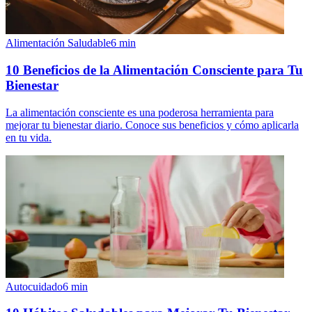
Alimentación Saludable
6
min
10 Beneficios de la Alimentación Consciente para Tu
Bienestar
La alimentación consciente es una poderosa herramienta para
mejorar tu bienestar diario. Conoce sus beneficios y cómo aplicarla
en tu vida.
Autocuidado
6
min