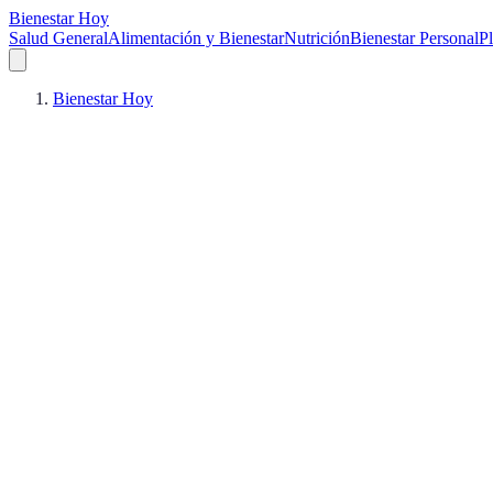
Bienestar Hoy
Salud General
Alimentación y Bienestar
Nutrición
Bienestar Personal
Pl
Bienestar Hoy