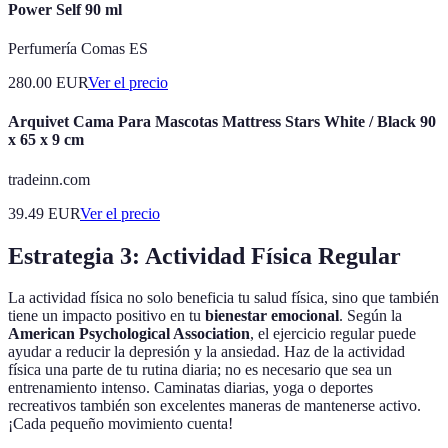
Power Self 90 ml
Perfumería Comas ES
280.00
EUR
Ver el precio
Arquivet Cama Para Mascotas Mattress Stars White / Black 90
x 65 x 9 cm
tradeinn.com
39.49
EUR
Ver el precio
Estrategia 3: Actividad Física Regular
La actividad física no solo beneficia tu salud física, sino que también
tiene un impacto positivo en tu
bienestar emocional
. Según la
American Psychological Association
, el ejercicio regular puede
ayudar a reducir la depresión y la ansiedad. Haz de la actividad
física una parte de tu rutina diaria; no es necesario que sea un
entrenamiento intenso. Caminatas diarias, yoga o deportes
recreativos también son excelentes maneras de mantenerse activo.
¡Cada pequeño movimiento cuenta!