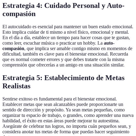
Estrategia 4: Cuidado Personal y Auto-
compasión
El autocuidado es esencial para mantener un buen estado emocional.
Esto implica cuidar de ti mismo a nivel físico, emocional y mental.
En el día a día, establece un tiempo para hacer cosas que te gustan,
como leer, escuchar música o practicar un hobby. La
auto-
compasión
, que implica ser amable contigo mismo en momentos de
dificultad, también es clave para el bienestar emocional. Recuerda
que es normal cometer errores y que debes tratarte con la misma
comprensión que ofrecerías a un amigo en una situación similar.
Estrategia 5: Establecimiento de Metas
Realistas
Sentirse exitoso es fundamental para el bienestar emocional.
Establecer metas que sean alcanzables puede proporcionarte un
sentido de dirección y propósito. Ya sean metas pequeñas, como
organizar tu espacio de trabajo, o grandes, como aprender una nueva
habilidad, el éxito en estas áreas puede mejorar tu autoestima.
Asegúrate de celebrar tus logros, no importa cuán pequeños sean, y
considera anotar tus metas de forma que puedas hacer seguimiento