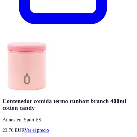
Contenedor comida termo runbott brunch 400ml
cotton candy
Atmosfera Sport ES
23.76
EUR
Ver el precio