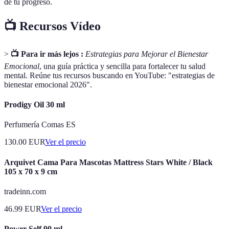
de tu progreso.
📺 Recursos Vídeo
>
📺 Para ir más lejos :
Estrategias para Mejorar el Bienestar
Emocional
, una guía práctica y sencilla para fortalecer tu salud
mental. Reúne tus recursos buscando en YouTube: "estrategias de
bienestar emocional 2026".
Prodigy Oil 30 ml
Perfumería Comas ES
130.00
EUR
Ver el precio
Arquivet Cama Para Mascotas Mattress Stars White / Black
105 x 70 x 9 cm
tradeinn.com
46.99
EUR
Ver el precio
Power Self 90 ml