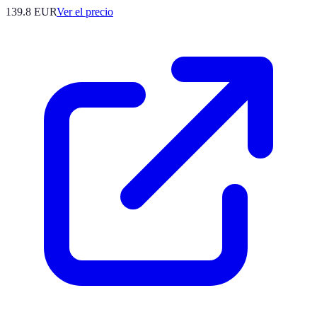
139.8
EUR
Ver el precio