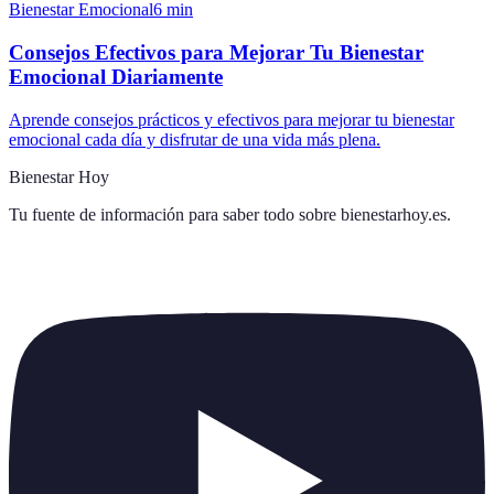
Bienestar Emocional
6
min
Consejos Efectivos para Mejorar Tu Bienestar
Emocional Diariamente
Aprende consejos prácticos y efectivos para mejorar tu bienestar
emocional cada día y disfrutar de una vida más plena.
Bienestar Hoy
Tu fuente de información para saber todo sobre
bienestarhoy.es
.