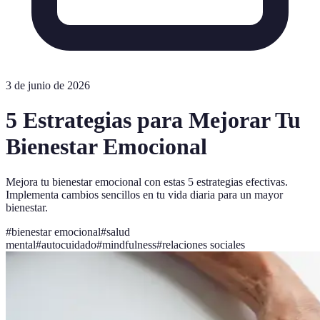
3 de junio de 2026
5 Estrategias para Mejorar Tu
Bienestar Emocional
Mejora tu bienestar emocional con estas 5 estrategias efectivas.
Implementa cambios sencillos en tu vida diaria para un mayor
bienestar.
#
bienestar emocional
#
salud
mental
#
autocuidado
#
mindfulness
#
relaciones sociales