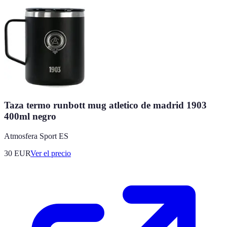
Taza termo runbott mug atletico de madrid 1903
400ml negro
Atmosfera Sport ES
30
EUR
Ver el precio