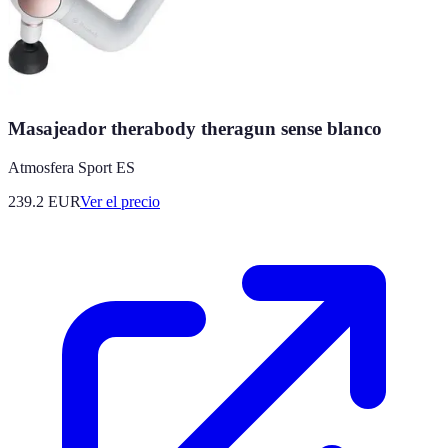
Masajeador therabody theragun sense blanco
Atmosfera Sport ES
239.2
EUR
Ver el precio