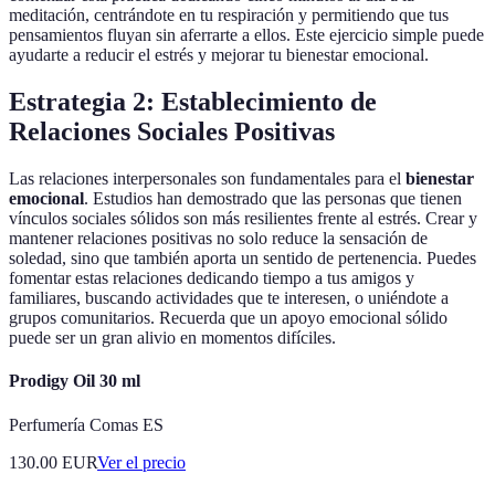
meditación, centrándote en tu respiración y permitiendo que tus
pensamientos fluyan sin aferrarte a ellos. Este ejercicio simple puede
ayudarte a reducir el estrés y mejorar tu bienestar emocional.
Estrategia 2: Establecimiento de
Relaciones Sociales Positivas
Las relaciones interpersonales son fundamentales para el
bienestar
emocional
. Estudios han demostrado que las personas que tienen
vínculos sociales sólidos son más resilientes frente al estrés. Crear y
mantener relaciones positivas no solo reduce la sensación de
soledad, sino que también aporta un sentido de pertenencia. Puedes
fomentar estas relaciones dedicando tiempo a tus amigos y
familiares, buscando actividades que te interesen, o uniéndote a
grupos comunitarios. Recuerda que un apoyo emocional sólido
puede ser un gran alivio en momentos difíciles.
Prodigy Oil 30 ml
Perfumería Comas ES
130.00
EUR
Ver el precio