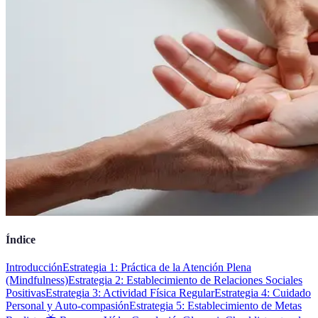
Índice
Introducción
Estrategia 1: Práctica de la Atención Plena
(Mindfulness)
Estrategia 2: Establecimiento de Relaciones Sociales
Positivas
Estrategia 3: Actividad Física Regular
Estrategia 4: Cuidado
Personal y Auto-compasión
Estrategia 5: Establecimiento de Metas