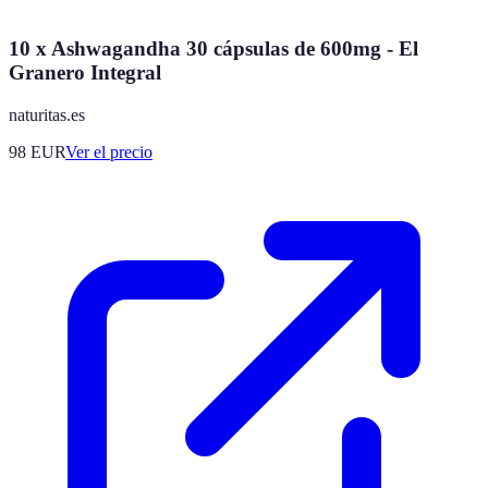
10 x Ashwagandha 30 cápsulas de 600mg - El
Granero Integral
naturitas.es
98
EUR
Ver el precio