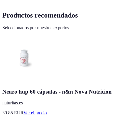
Productos recomendados
Seleccionados por nuestros expertos
Neuro hup 60 cápsulas - n&n Nova Nutricion
naturitas.es
39.85
EUR
Ver el precio