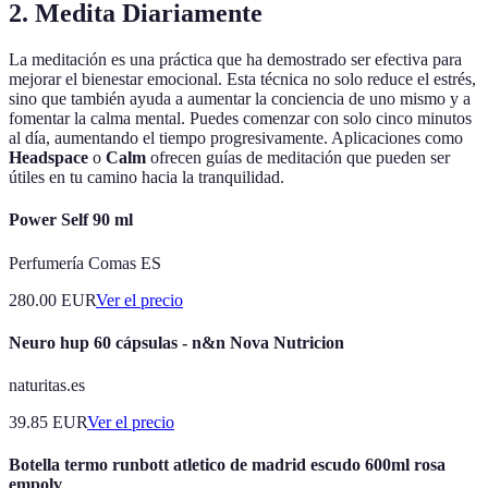
2. Medita Diariamente
La meditación es una práctica que ha demostrado ser efectiva para
mejorar el bienestar emocional. Esta técnica no solo reduce el estrés,
sino que también ayuda a aumentar la conciencia de uno mismo y a
fomentar la calma mental. Puedes comenzar con solo cinco minutos
al día, aumentando el tiempo progresivamente. Aplicaciones como
Headspace
o
Calm
ofrecen guías de meditación que pueden ser
útiles en tu camino hacia la tranquilidad.
Power Self 90 ml
Perfumería Comas ES
280.00
EUR
Ver el precio
Neuro hup 60 cápsulas - n&n Nova Nutricion
naturitas.es
39.85
EUR
Ver el precio
Botella termo runbott atletico de madrid escudo 600ml rosa
empolv