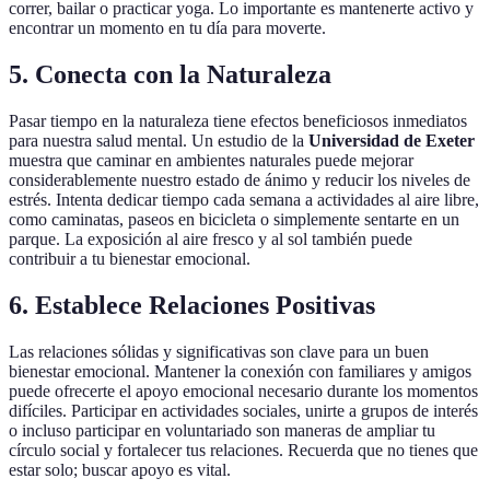
correr, bailar o practicar yoga. Lo importante es mantenerte activo y
encontrar un momento en tu día para moverte.
5. Conecta con la Naturaleza
Pasar tiempo en la naturaleza tiene efectos beneficiosos inmediatos
para nuestra salud mental. Un estudio de la
Universidad de Exeter
muestra que caminar en ambientes naturales puede mejorar
considerablemente nuestro estado de ánimo y reducir los niveles de
estrés. Intenta dedicar tiempo cada semana a actividades al aire libre,
como caminatas, paseos en bicicleta o simplemente sentarte en un
parque. La exposición al aire fresco y al sol también puede
contribuir a tu bienestar emocional.
6. Establece Relaciones Positivas
Las relaciones sólidas y significativas son clave para un buen
bienestar emocional. Mantener la conexión con familiares y amigos
puede ofrecerte el apoyo emocional necesario durante los momentos
difíciles. Participar en actividades sociales, unirte a grupos de interés
o incluso participar en voluntariado son maneras de ampliar tu
círculo social y fortalecer tus relaciones. Recuerda que no tienes que
estar solo; buscar apoyo es vital.