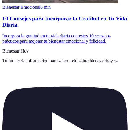
Bienestar Emocional
6
min
10 Consejos para Incorporar la Gratitud en Tu Vida
Diaria
Incorpora la gratitud en tu vida diaria con estos 10 consejos
prácticos para mejorar tu bienestar emocional y felicidad.
Bienestar Hoy
Tu fuente de información para saber todo sobre
bienestarhoy.es
.