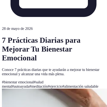
28 de mayo de 2026
7 Prácticas Diarias para
Mejorar Tu Bienestar
Emocional
Conoce 7 prácticas diarias que te ayudarán a mejorar tu bienestar
emocional y alcanzar una vida más plena.
#
bienestar emocional
#
salud
mental
#
autoayuda
#
meditación
#
ejercicio
#
alimentación saludable