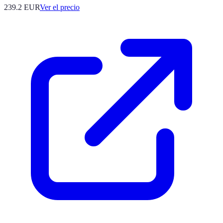
239.2
EUR
Ver el precio