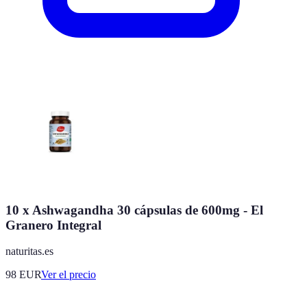
10 x Ashwagandha 30 cápsulas de 600mg - El
Granero Integral
naturitas.es
98
EUR
Ver el precio