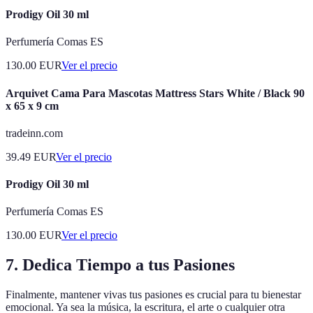
Prodigy Oil 30 ml
Perfumería Comas ES
130.00
EUR
Ver el precio
Arquivet Cama Para Mascotas Mattress Stars White / Black 90
x 65 x 9 cm
tradeinn.com
39.49
EUR
Ver el precio
Prodigy Oil 30 ml
Perfumería Comas ES
130.00
EUR
Ver el precio
7. Dedica Tiempo a tus Pasiones
Finalmente, mantener vivas tus pasiones es crucial para tu bienestar
emocional. Ya sea la música, la escritura, el arte o cualquier otra