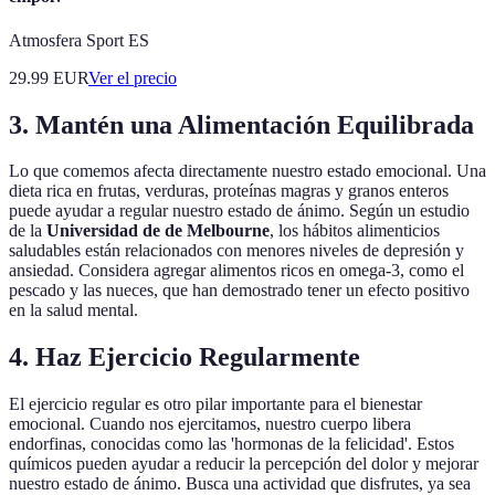
Atmosfera Sport ES
29.99
EUR
Ver el precio
3. Mantén una Alimentación Equilibrada
Lo que comemos afecta directamente nuestro estado emocional. Una
dieta rica en frutas, verduras, proteínas magras y granos enteros
puede ayudar a regular nuestro estado de ánimo. Según un estudio
de la
Universidad de de Melbourne
, los hábitos alimenticios
saludables están relacionados con menores niveles de depresión y
ansiedad. Considera agregar alimentos ricos en omega-3, como el
pescado y las nueces, que han demostrado tener un efecto positivo
en la salud mental.
4. Haz Ejercicio Regularmente
El ejercicio regular es otro pilar importante para el bienestar
emocional. Cuando nos ejercitamos, nuestro cuerpo libera
endorfinas, conocidas como las 'hormonas de la felicidad'. Estos
químicos pueden ayudar a reducir la percepción del dolor y mejorar
nuestro estado de ánimo. Busca una actividad que disfrutes, ya sea