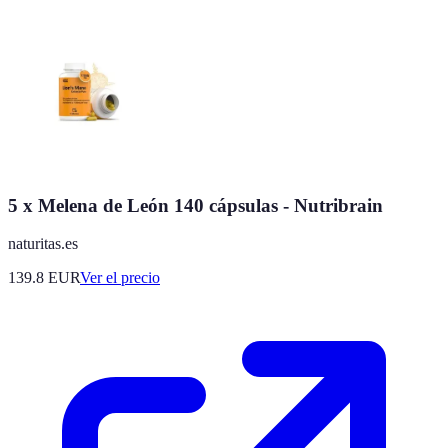
5 x Melena de León 140 cápsulas - Nutribrain
naturitas.es
139.8
EUR
Ver el precio