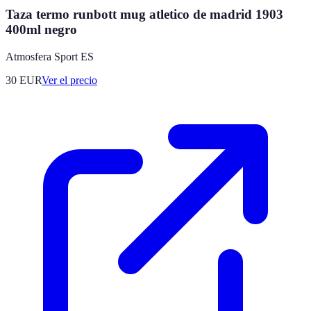
Taza termo runbott mug atletico de madrid 1903
400ml negro
Atmosfera Sport ES
30
EUR
Ver el precio