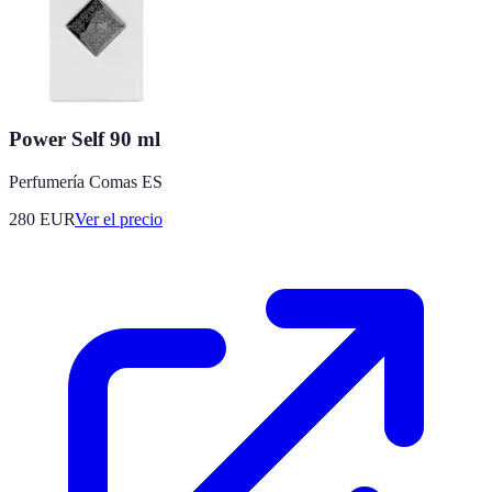
Power Self 90 ml
Perfumería Comas ES
280
EUR
Ver el precio