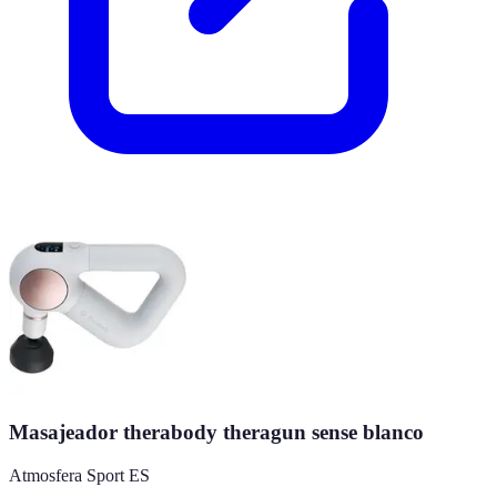
Masajeador therabody theragun sense blanco
Atmosfera Sport ES