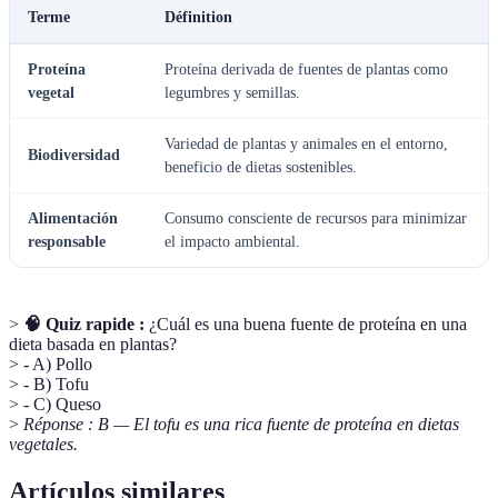
Terme
Définition
Proteína
Proteína derivada de fuentes de plantas como
vegetal
legumbres y semillas.
Variedad de plantas y animales en el entorno,
Biodiversidad
beneficio de dietas sostenibles.
Alimentación
Consumo consciente de recursos para minimizar
responsable
el impacto ambiental.
>
🧠 Quiz rapide :
¿Cuál es una buena fuente de proteína en una
dieta basada en plantas?
> - A) Pollo
> - B) Tofu
> - C) Queso
>
Réponse : B — El tofu es una rica fuente de proteína en dietas
vegetales.
Artículos similares