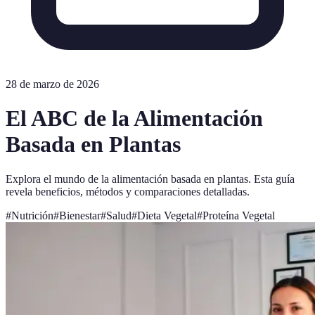
28 de marzo de 2026
El ABC de la Alimentación
Basada en Plantas
Explora el mundo de la alimentación basada en plantas. Esta guía
revela beneficios, métodos y comparaciones detalladas.
#
Nutrición
#
Bienestar
#
Salud
#
Dieta Vegetal
#
Proteína Vegetal