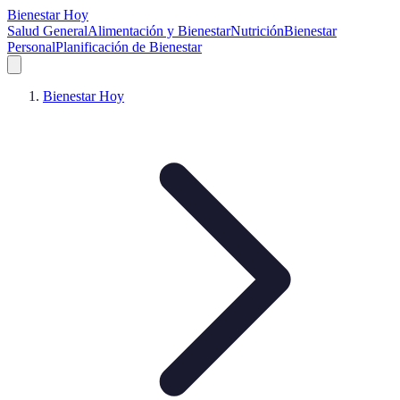
Bienestar Hoy
Salud General
Alimentación y Bienestar
Nutrición
Bienestar
Personal
Planificación de Bienestar
Bienestar Hoy