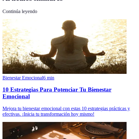
Continúa leyendo
Bienestar Emocional
6
min
10 Estrategias Para Potenciar Tu Bienestar
Emocional
Mejora tu bienestar emocional con estas 10 estrategias prácticas y
efectivas. ¡Inicia tu transformación hoy mismo!