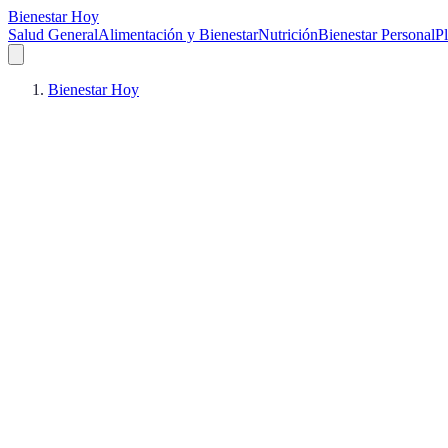
Bienestar Hoy
Salud General
Alimentación y Bienestar
Nutrición
Bienestar Personal
Pl
Bienestar Hoy