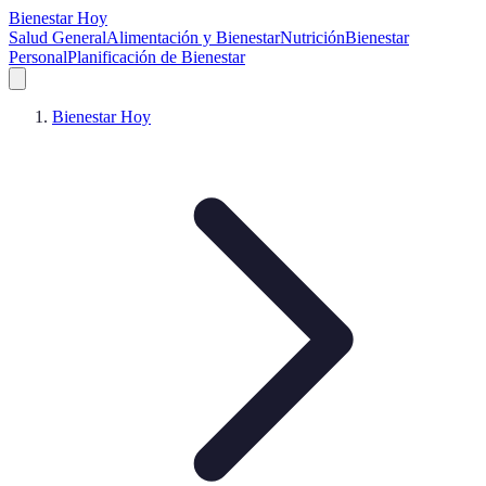
Bienestar Hoy
Salud General
Alimentación y Bienestar
Nutrición
Bienestar
Personal
Planificación de Bienestar
Bienestar Hoy