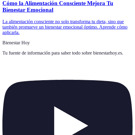
Cómo la Alimentación Consciente Mejora Tu
Bienestar Emocional
La alimentación consciente no solo transforma tu dieta, sino que
también promueve un bienestar emocional óptimo. Aprende cómo
aplicarla.
Bienestar Hoy
Tu fuente de información para saber todo sobre
bienestarhoy.es
.