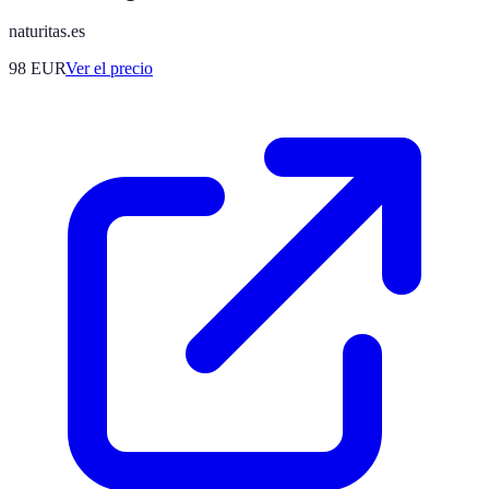
naturitas.es
98
EUR
Ver el precio