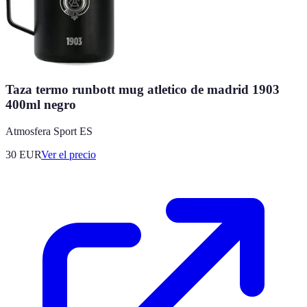
Taza termo runbott mug atletico de madrid 1903
400ml negro
Atmosfera Sport ES
30
EUR
Ver el precio