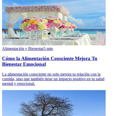
Alimentación y Bienestar
5
min
Cómo la Alimentación Consciente Mejora Tu
Bienestar Emocional
La alimentación consciente no solo mejora tu relación con la
comida, sino que también tiene un impacto positivo en tu salud
mental y emocional.