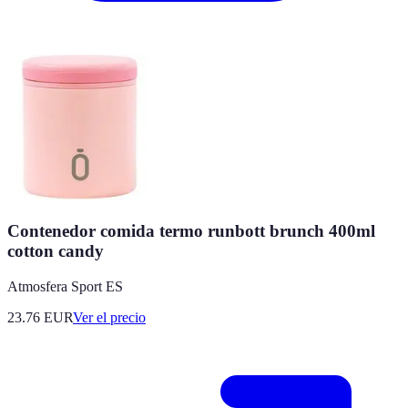
Contenedor comida termo runbott brunch 400ml
cotton candy
Atmosfera Sport ES
23.76
EUR
Ver el precio