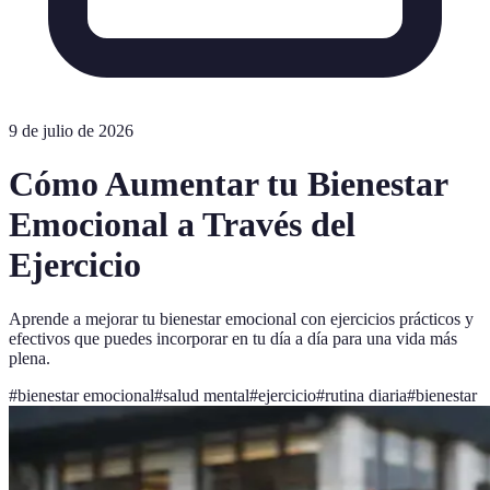
9 de julio de 2026
Cómo Aumentar tu Bienestar
Emocional a Través del
Ejercicio
Aprende a mejorar tu bienestar emocional con ejercicios prácticos y
efectivos que puedes incorporar en tu día a día para una vida más
plena.
#
bienestar emocional
#
salud mental
#
ejercicio
#
rutina diaria
#
bienestar