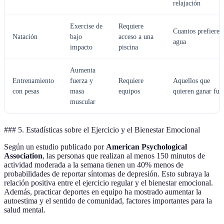
relajación
Exercise de
Requiere
Cuantos prefieren
Natación
bajo
acceso a una
agua
impacto
piscina
Aumenta
Entrenamiento
fuerza y
Requiere
Aquellos que
con pesas
masa
equipos
quieren ganar fue
muscular
### 5. Estadísticas sobre el Ejercicio y el Bienestar Emocional
Según un estudio publicado por
American Psychological
Association
, las personas que realizan al menos 150 minutos de
actividad moderada a la semana tienen un 40% menos de
probabilidades de reportar síntomas de depresión. Esto subraya la
relación positiva entre el ejercicio regular y el bienestar emocional.
Además, practicar deportes en equipo ha mostrado aumentar la
autoestima y el sentido de comunidad, factores importantes para la
salud mental.