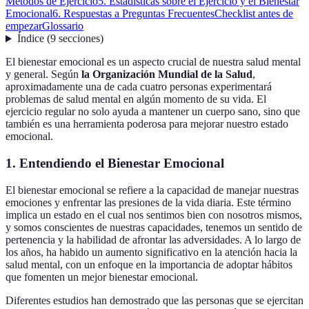
Métodos de Ejercicio
5. Estadísticas sobre el Ejercicio y el Bienestar
Emocional
6. Respuestas a Preguntas Frecuentes
Checklist antes de
empezar
Glossario
Índice
(
9
secciones
)
El bienestar emocional es un aspecto crucial de nuestra salud mental
y general. Según
la Organización Mundial de la Salud
,
aproximadamente una de cada cuatro personas experimentará
problemas de salud mental en algún momento de su vida. El
ejercicio regular no solo ayuda a mantener un cuerpo sano, sino que
también es una herramienta poderosa para mejorar nuestro estado
emocional.
1. Entendiendo el Bienestar Emocional
El bienestar emocional se refiere a la capacidad de manejar nuestras
emociones y enfrentar las presiones de la vida diaria. Este término
implica un estado en el cual nos sentimos bien con nosotros mismos,
y somos conscientes de nuestras capacidades, tenemos un sentido de
pertenencia y la habilidad de afrontar las adversidades. A lo largo de
los años, ha habido un aumento significativo en la atención hacia la
salud mental, con un enfoque en la importancia de adoptar hábitos
que fomenten un mejor bienestar emocional.
Diferentes estudios han demostrado que las personas que se ejercitan