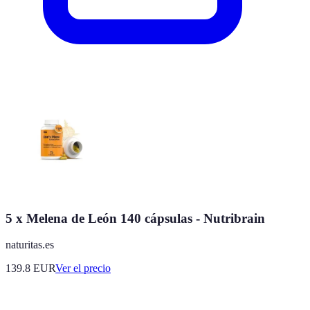
5 x Melena de León 140 cápsulas - Nutribrain
naturitas.es
139.8
EUR
Ver el precio