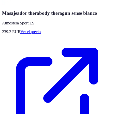
Masajeador therabody theragun sense blanco
Atmosfera Sport ES
239.2
EUR
Ver el precio