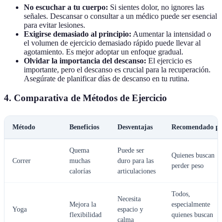
No escuchar a tu cuerpo:
Si sientes dolor, no ignores las
señales. Descansar o consultar a un médico puede ser esencial
para evitar lesiones.
Exigirse demasiado al principio:
Aumentar la intensidad o
el volumen de ejercicio demasiado rápido puede llevar al
agotamiento. Es mejor adoptar un enfoque gradual.
Olvidar la importancia del descanso:
El ejercicio es
importante, pero el descanso es crucial para la recuperación.
Asegúrate de planificar días de descanso en tu rutina.
4. Comparativa de Métodos de Ejercicio
Método
Beneficios
Desventajas
Recomendado p
Quema
Puede ser
Quienes buscan
Correr
muchas
duro para las
perder peso
calorías
articulaciones
Todos,
Necesita
Mejora la
especialmente
Yoga
espacio y
flexibilidad
quienes buscan
calma