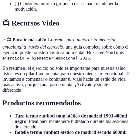
[ ] Considera unirte a grupos o clases para mantener la
motivación.
📺 Recursos Video
>
📺 Para ir más allá:
Consejos para mejorar tu bienestar
emocional a través del ejercicio
, una guía completa sobre cómo el
ejercicio puede transformar tu salud mental. Busca en YouTube:
.
ejercicio y bienestar emocional 2026
En resumen, el ejercicio no solo es importante para nuestra salud
física; es un pilar fundamental para nuestro bienestar emocional. Te
invitamos a comenzar o continuar tu viaje hacia un estilo de vida
más activo, porque cada paso cuenta. ¡Actívate y siente la
diferencia!
Productos recomendados
Taza termo runbott mug atético de madrid 1903 400ml
negro
: Ideal para mantenerte hidratado durante tus sesiones
de ejercicio.
Botella termo runbott atético de madrid escudo 600ml
: