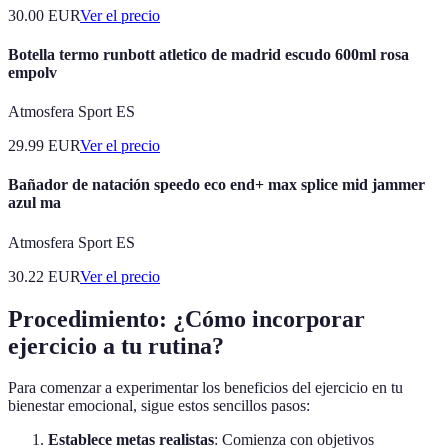
30.00
EUR
Ver el precio
Botella termo runbott atletico de madrid escudo 600ml rosa
empolv
Atmosfera Sport ES
29.99
EUR
Ver el precio
Bañador de natación speedo eco end+ max splice mid jammer
azul ma
Atmosfera Sport ES
30.22
EUR
Ver el precio
Procedimiento: ¿Cómo incorporar
ejercicio a tu rutina?
Para comenzar a experimentar los beneficios del ejercicio en tu
bienestar emocional, sigue estos sencillos pasos:
Establece metas realistas
: Comienza con objetivos