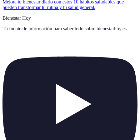
Mejora tu bienestar diario con estos 10 hábitos saludables que
pueden transformar tu rutina y tu salud general.
Bienestar Hoy
Tu fuente de información para saber todo sobre
bienestarhoy.es
.