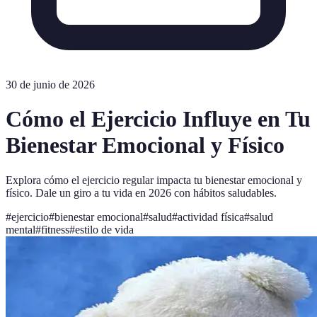
30 de junio de 2026
Cómo el Ejercicio Influye en Tu
Bienestar Emocional y Físico
Explora cómo el ejercicio regular impacta tu bienestar emocional y
físico. Dale un giro a tu vida en 2026 con hábitos saludables.
#
ejercicio
#
bienestar emocional
#
salud
#
actividad física
#
salud
mental
#
fitness
#
estilo de vida