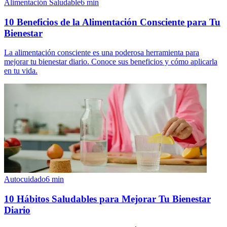
Alimentación Saludable
6
min
10 Beneficios de la Alimentación Consciente para Tu
Bienestar
La alimentación consciente es una poderosa herramienta para
mejorar tu bienestar diario. Conoce sus beneficios y cómo aplicarla
en tu vida.
Autocuidado
6
min
10 Hábitos Saludables para Mejorar Tu Bienestar
Diario