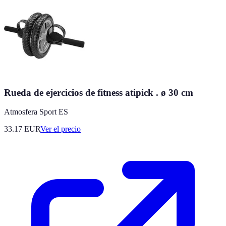
Rueda de ejercicios de fitness atipick . ø 30 cm
Atmosfera Sport ES
33.17
EUR
Ver el precio