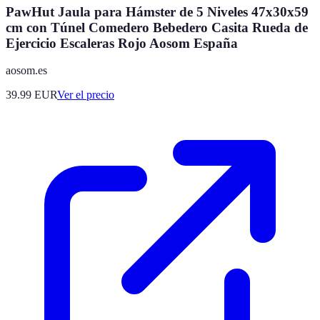
PawHut Jaula para Hámster de 5 Niveles 47x30x59
cm con Túnel Comedero Bebedero Casita Rueda de
Ejercicio Escaleras Rojo Aosom España
aosom.es
39.99
EUR
Ver el precio