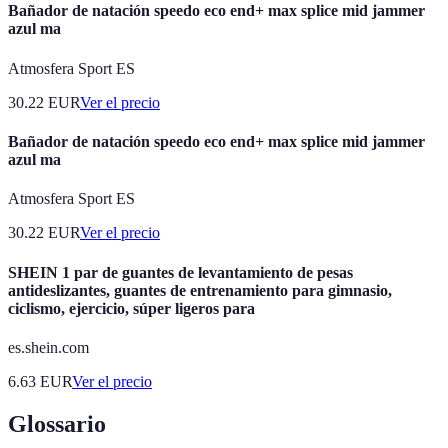
Bañador de natación speedo eco end+ max splice mid jammer
azul ma
Atmosfera Sport ES
30.22
EUR
Ver el precio
Bañador de natación speedo eco end+ max splice mid jammer
azul ma
Atmosfera Sport ES
30.22
EUR
Ver el precio
SHEIN 1 par de guantes de levantamiento de pesas
antideslizantes, guantes de entrenamiento para gimnasio,
ciclismo, ejercicio, súper ligeros para
es.shein.com
6.63
EUR
Ver el precio
Glossario