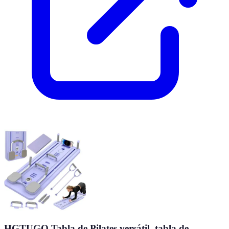
HGTUGO Tabla de Pilates versátil, tabla de