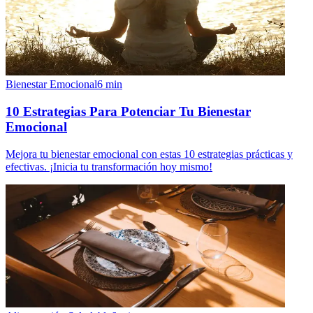
Bienestar Emocional
6
min
10 Estrategias Para Potenciar Tu Bienestar
Emocional
Mejora tu bienestar emocional con estas 10 estrategias prácticas y
efectivas. ¡Inicia tu transformación hoy mismo!