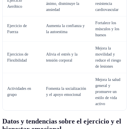
Ejercicio
ánimo, disminuye la
resistencia
Aeróbico
ansiedad
cardiovascular
Fortalece los
Ejercicio de
Aumenta la confianza y
músculos y los
Fuerza
la autoestima
huesos
Mejora la
Ejercicios de
Alivia el estrés y la
movilidad y
Flexibilidad
tensión corporal
reduce el riesgo
de lesiones
Mejora la salud
general y
Actividades en
Fomenta la socialización
promueve un
grupo
y el apoyo emocional
estilo de vida
activo
Datos y tendencias sobre el ejercicio y el