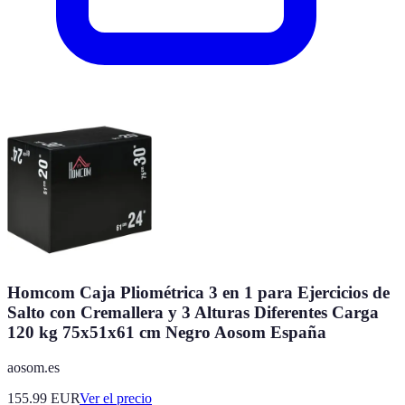
Homcom Caja Pliométrica 3 en 1 para Ejercicios de
Salto con Cremallera y 3 Alturas Diferentes Carga
120 kg 75x51x61 cm Negro Aosom España
aosom.es
155.99
EUR
Ver el precio