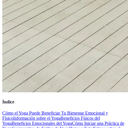
Índice
Cómo el Yoga Puede Beneficiar Tu Bienestar Emocional y
Físico
Información sobre el Yoga
Beneficios Físicos del
Yoga
Beneficios Emocionales del Yoga
Cómo Iniciar una Práctica de