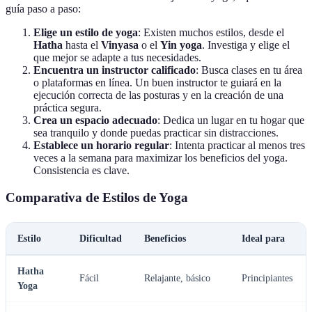
guía paso a paso:
Elige un estilo de yoga
: Existen muchos estilos, desde el
Hatha
hasta el
Vinyasa
o el
Yin yoga
. Investiga y elige el
que mejor se adapte a tus necesidades.
Encuentra un instructor calificado
: Busca clases en tu área
o plataformas en línea. Un buen instructor te guiará en la
ejecución correcta de las posturas y en la creación de una
práctica segura.
Crea un espacio adecuado
: Dedica un lugar en tu hogar que
sea tranquilo y donde puedas practicar sin distracciones.
Establece un horario regular
: Intenta practicar al menos tres
veces a la semana para maximizar los beneficios del yoga.
Consistencia es clave.
Comparativa de Estilos de Yoga
Estilo
Dificultad
Beneficios
Ideal para
Hatha
Fácil
Relajante, básico
Principiantes
Yoga