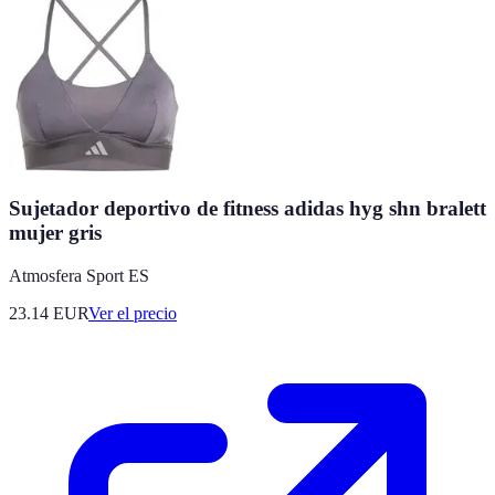
Sujetador deportivo de fitness adidas hyg shn bralett
mujer gris
Atmosfera Sport ES
23.14
EUR
Ver el precio