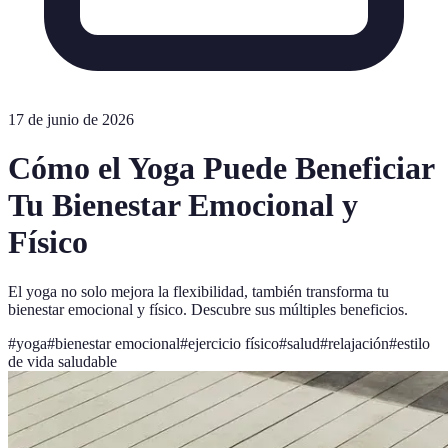
17 de junio de 2026
Cómo el Yoga Puede Beneficiar
Tu Bienestar Emocional y
Físico
El yoga no solo mejora la flexibilidad, también transforma tu
bienestar emocional y físico. Descubre sus múltiples beneficios.
#
yoga
#
bienestar emocional
#
ejercicio físico
#
salud
#
relajación
#
estilo
de vida saludable