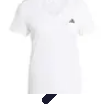
Bienestar Hoy
Salud General
Alimentación y Bienestar
Nutrición
Bienestar
Personal
Planificación de Bienestar
Bienestar Hoy