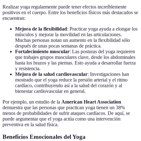
Realizar yoga regularmente puede tener efectos increíblemente
positivos en el cuerpo. Entre los beneficios físicos más destacados se
encuentran:
Mejora de la flexibilidad
: Practicar yoga ayuda a elongar los
músculos y mejorar la movilidad en las articulaciones.
Muchas personas notan un aumento en la flexibilidad sólo
después de unas pocas semanas de práctica.
Fortalecimiento muscular
: Las posturas del yoga requieren
que trabajes grupos musculares clave, desde los abdominales
hasta los brazos y las piernas. Esto ayuda a desarrollar fuerza
y resistencia.
Mejora de la salud cardiovascular
: Investigaciones han
mostrado que el yoga reduce la presión arterial y el ritmo
cardíaco, contribuyendo así a la salud del corazón y al
bienestar cardiovascular en general.
Por ejemplo, un estudio de la
American Heart Association
demuestra que las personas que practican yoga tienen un 38%
menos de probabilidades de sufrir ataques cardíacos. De aquí, se
puede argumentar que el yoga actúa como una intervención
preventiva en la salud física.
Beneficios Emocionales del Yoga