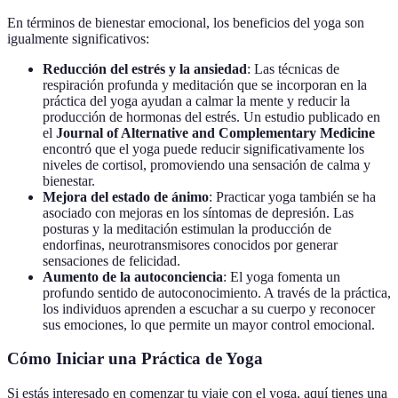
En términos de bienestar emocional, los beneficios del yoga son
igualmente significativos:
Reducción del estrés y la ansiedad
: Las técnicas de
respiración profunda y meditación que se incorporan en la
práctica del yoga ayudan a calmar la mente y reducir la
producción de hormonas del estrés. Un estudio publicado en
el
Journal of Alternative and Complementary Medicine
encontró que el yoga puede reducir significativamente los
niveles de cortisol, promoviendo una sensación de calma y
bienestar.
Mejora del estado de ánimo
: Practicar yoga también se ha
asociado con mejoras en los síntomas de depresión. Las
posturas y la meditación estimulan la producción de
endorfinas, neurotransmisores conocidos por generar
sensaciones de felicidad.
Aumento de la autoconciencia
: El yoga fomenta un
profundo sentido de autoconocimiento. A través de la práctica,
los individuos aprenden a escuchar a su cuerpo y reconocer
sus emociones, lo que permite un mayor control emocional.
Cómo Iniciar una Práctica de Yoga
Si estás interesado en comenzar tu viaje con el yoga, aquí tienes una