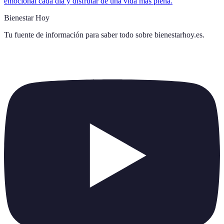
emocional cada día y disfrutar de una vida más plena.
Bienestar Hoy
Tu fuente de información para saber todo sobre
bienestarhoy.es
.