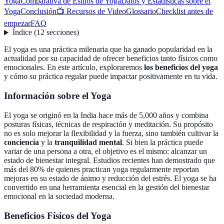
Yoga
Comparativa de Estilos de Yoga
Datos y Estadísticas sobre el
Yoga
Conclusión
📺 Recursos de Video
Glossario
Checklist antes de
empezar
FAQ
Índice
(
12
secciones
)
El yoga es una práctica milenaria que ha ganado popularidad en la
actualidad por su capacidad de ofrecer beneficios tanto físicos como
emocionales. En este artículo, exploraremos
los beneficios del yoga
y cómo su práctica regular puede impactar positivamente en tu vida.
Información sobre el Yoga
El yoga se originó en la India hace más de 5,000 años y combina
posturas físicas, técnicas de respiración y meditación. Su propósito
no es solo mejorar la flexibilidad y la fuerza, sino también cultivar la
conciencia
y la
tranquilidad mental
. Si bien la práctica puede
variar de una persona a otra, el objetivo es el mismo: alcanzar un
estado de bienestar integral. Estudios recientes han demostrado que
más del 80% de quienes practican yoga regularmente reportan
mejoras en su estado de ánimo y reducción del estrés. El yoga se ha
convertido en una herramienta esencial en la gestión del bienestar
emocional en la sociedad moderna.
Beneficios Físicos del Yoga