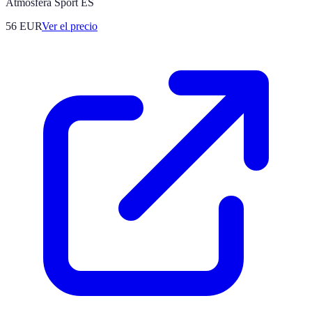
Atmosfera Sport ES
56
EUR
Ver el precio