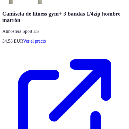
Camiseta de fitness gym+ 3 bandas 1/4zip hombre
marrón
Atmosfera Sport ES
34.58
EUR
Ver el precio