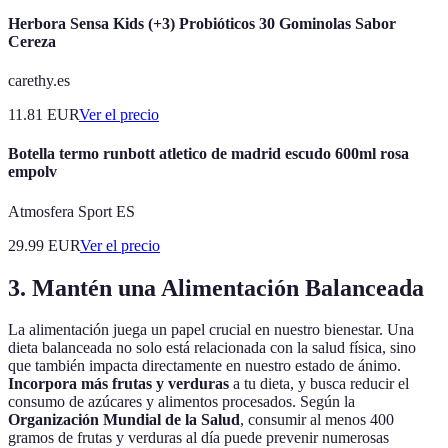
Herbora Sensa Kids (+3) Probióticos 30 Gominolas Sabor
Cereza
carethy.es
11.81
EUR
Ver el precio
Botella termo runbott atletico de madrid escudo 600ml rosa
empolv
Atmosfera Sport ES
29.99
EUR
Ver el precio
3. Mantén una Alimentación Balanceada
La alimentación juega un papel crucial en nuestro bienestar. Una
dieta balanceada no solo está relacionada con la salud física, sino
que también impacta directamente en nuestro estado de ánimo.
Incorpora más frutas y verduras
a tu dieta, y busca reducir el
consumo de azúcares y alimentos procesados. Según la
Organización Mundial de la Salud
, consumir al menos 400
gramos de frutas y verduras al día puede prevenir numerosas