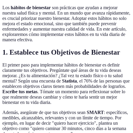
Los
hábitos de bienestar
son prácticas que ayudan a mejorar
nuestra salud física y mental. En un mundo que avanza rápidamente,
es crucial priorizar nuestro bienestar. Adoptar estos hábitos no solo
mejora el estado emocional, sino que también puede prevenir
enfermedades y aumentar nuestra calidad de vida. En este artículo,
exploraremos cómo implementar estos hábitos en tu vida diaria de
manera efectiva.
1. Establece tus Objetivos de Bienestar
El primer paso para implementar hábitos de bienestar es definir
claramente tus objetivos. Pregúntate qué áreas de tu vida deseas
mejorar. ¿Es tu alimentación? ¿Tal vez tu estado físico o tu salud
mental? Según una encuesta de
Statista
, el 76% de las personas que
establecen objetivos claros tienen más probabilidades de lograrlos.
Escribe tus metas
. Tómate un momento para reflexionar sobre lo
que realmente deseas cambiar y cómo te haría sentir un mejor
bienestar en tu vida diaria.
Además, asegúrate de que tus objetivos sean
SMART
: específicos,
medibles, alcanzables, relevantes y con un límite de tiempo. Por
ejemplo, en lugar de decir "quiero hacer ejercicio", plantea un
objetivo como "quiero caminar 30 minutos, cinco días a la semana