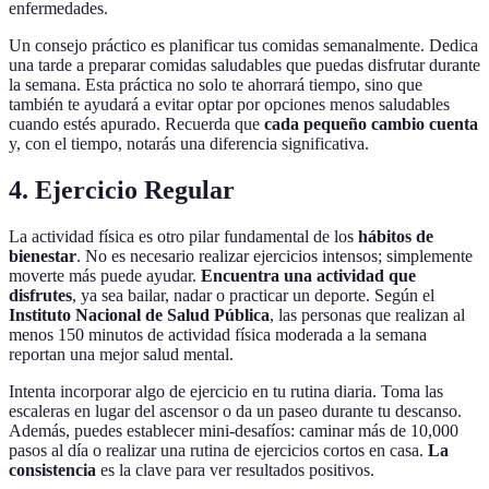
enfermedades.
Un consejo práctico es planificar tus comidas semanalmente. Dedica
una tarde a preparar comidas saludables que puedas disfrutar durante
la semana. Esta práctica no solo te ahorrará tiempo, sino que
también te ayudará a evitar optar por opciones menos saludables
cuando estés apurado. Recuerda que
cada pequeño cambio cuenta
y, con el tiempo, notarás una diferencia significativa.
4. Ejercicio Regular
La actividad física es otro pilar fundamental de los
hábitos de
bienestar
. No es necesario realizar ejercicios intensos; simplemente
moverte más puede ayudar.
Encuentra una actividad que
disfrutes
, ya sea bailar, nadar o practicar un deporte. Según el
Instituto Nacional de Salud Pública
, las personas que realizan al
menos 150 minutos de actividad física moderada a la semana
reportan una mejor salud mental.
Intenta incorporar algo de ejercicio en tu rutina diaria. Toma las
escaleras en lugar del ascensor o da un paseo durante tu descanso.
Además, puedes establecer mini-desafíos: caminar más de 10,000
pasos al día o realizar una rutina de ejercicios cortos en casa.
La
consistencia
es la clave para ver resultados positivos.