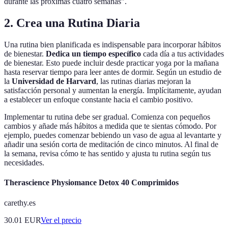
durante las próximas cuatro semanas".
2. Crea una Rutina Diaria
Una rutina bien planificada es indispensable para incorporar hábitos
de bienestar.
Dedica un tiempo específico
cada día a tus actividades
de bienestar. Esto puede incluir desde practicar yoga por la mañana
hasta reservar tiempo para leer antes de dormir. Según un estudio de
la
Universidad de Harvard
, las rutinas diarias mejoran la
satisfacción personal y aumentan la energía. Implícitamente, ayudan
a establecer un enfoque constante hacia el cambio positivo.
Implementar tu rutina debe ser gradual. Comienza con pequeños
cambios y añade más hábitos a medida que te sientas cómodo. Por
ejemplo, puedes comenzar bebiendo un vaso de agua al levantarte y
añadir una sesión corta de meditación de cinco minutos. Al final de
la semana, revisa cómo te has sentido y ajusta tu rutina según tus
necesidades.
Therascience Physiomance Detox 40 Comprimidos
carethy.es
30.01
EUR
Ver el precio