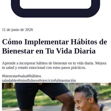
11 de junio de 2026
Cómo Implementar Hábitos de
Bienestar en Tu Vida Diaria
Aprende a incorporar hábitos de bienestar en tu vida diaria. Mejora
tu salud y estado emocional con estos pasos prácticos.
#
bienestar
#
salud
#
hábitos
saludables
#
mindfulness
#
ejercicio
#
alimentación