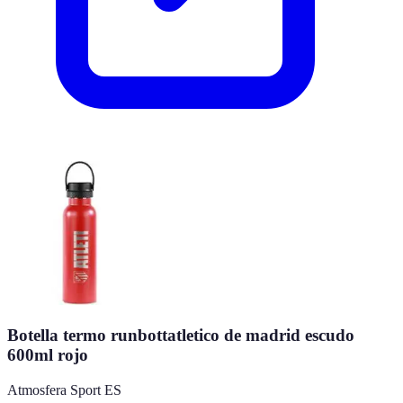
Botella termo runbottatletico de madrid escudo
600ml rojo
Atmosfera Sport ES