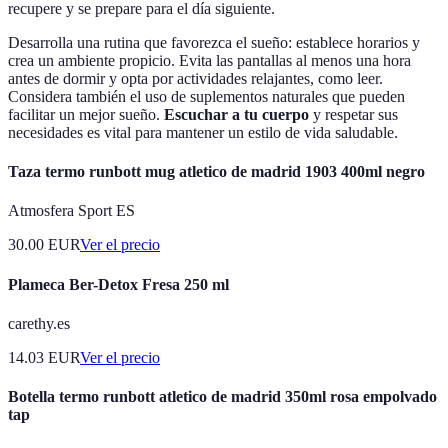
recupere y se prepare para el día siguiente.
Desarrolla una rutina que favorezca el sueño: establece horarios y
crea un ambiente propicio. Evita las pantallas al menos una hora
antes de dormir y opta por actividades relajantes, como leer.
Considera también el uso de suplementos naturales que pueden
facilitar un mejor sueño.
Escuchar a tu cuerpo
y respetar sus
necesidades es vital para mantener un estilo de vida saludable.
Taza termo runbott mug atletico de madrid 1903 400ml negro
Atmosfera Sport ES
30.00
EUR
Ver el precio
Plameca Ber-Detox Fresa 250 ml
carethy.es
14.03
EUR
Ver el precio
Botella termo runbott atletico de madrid 350ml rosa empolvado
tap