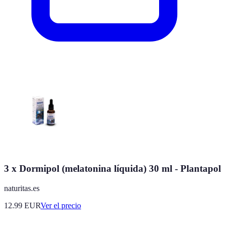
3 x Dormipol (melatonina líquida) 30 ml - Plantapol
naturitas.es
12.99
EUR
Ver el precio