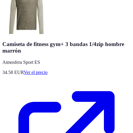
Camiseta de fitness gym+ 3 bandas 1/4zip hombre
marrón
Atmosfera Sport ES
34.58
EUR
Ver el precio