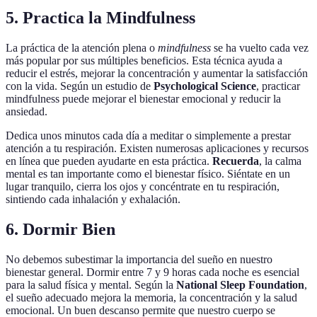
5. Practica la Mindfulness
La práctica de la atención plena o
mindfulness
se ha vuelto cada vez
más popular por sus múltiples beneficios. Esta técnica ayuda a
reducir el estrés, mejorar la concentración y aumentar la satisfacción
con la vida. Según un estudio de
Psychological Science
, practicar
mindfulness puede mejorar el bienestar emocional y reducir la
ansiedad.
Dedica unos minutos cada día a meditar o simplemente a prestar
atención a tu respiración. Existen numerosas aplicaciones y recursos
en línea que pueden ayudarte en esta práctica.
Recuerda
, la calma
mental es tan importante como el bienestar físico. Siéntate en un
lugar tranquilo, cierra los ojos y concéntrate en tu respiración,
sintiendo cada inhalación y exhalación.
6. Dormir Bien
No debemos subestimar la importancia del sueño en nuestro
bienestar general. Dormir entre 7 y 9 horas cada noche es esencial
para la salud física y mental. Según la
National Sleep Foundation
,
el sueño adecuado mejora la memoria, la concentración y la salud
emocional. Un buen descanso permite que nuestro cuerpo se