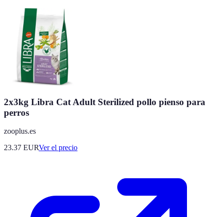
2x3kg Libra Cat Adult Sterilized pollo pienso para
perros
zooplus.es
23.37
EUR
Ver el precio