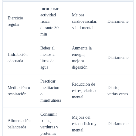
Incorporar
actividad
Mejora
Ejercicio
física
cardiovascular,
Diariamente
regular
durante 30
salud mental
min
Beber al
Aumenta la
Hidratación
menos 2
energía,
Diariamente
adecuada
litros de
mejora
agua
digestión
Practicar
Reducción de
Meditación o
meditación
Diario,
estrés, claridad
respiración
o
varias veces
mental
mindfulness
Consumir
Mejora del
Alimentación
frutas,
estado físico y
Diariamente
balanceada
verduras y
mental
proteínas