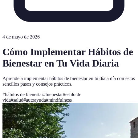
4 de mayo de 2026
Cómo Implementar Hábitos de
Bienestar en Tu Vida Diaria
Aprende a implementar hábitos de bienestar en tu día a día con estos
sencillos pasos y consejos prácticos.
#
hábitos de bienestar
#
bienestar
#
estilo de
vida
#
salud
#
autoayuda
#
mindfulness