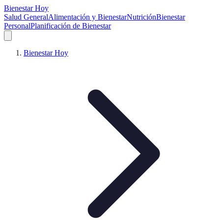
Bienestar Hoy
Salud General
Alimentación y Bienestar
Nutrición
Bienestar
Personal
Planificación de Bienestar
Bienestar Hoy