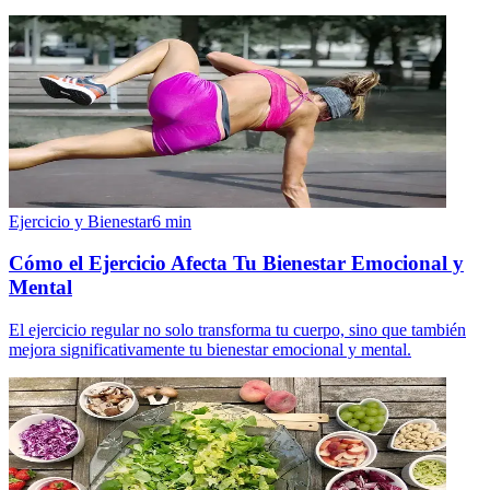
Ejercicio y Bienestar
6
min
Cómo el Ejercicio Afecta Tu Bienestar Emocional y
Mental
El ejercicio regular no solo transforma tu cuerpo, sino que también
mejora significativamente tu bienestar emocional y mental.