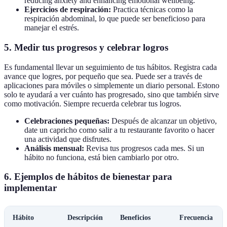
reducing anxiety and enhancing emotional wellbeing.
Ejercicios de respiración:
Practica técnicas como la
respiración abdominal, lo que puede ser beneficioso para
manejar el estrés.
5. Medir tus progresos y celebrar logros
Es fundamental llevar un seguimiento de tus hábitos. Registra cada
avance que logres, por pequeño que sea. Puede ser a través de
aplicaciones para móviles o simplemente un diario personal. Estono
solo te ayudará a ver cuánto has progresado, sino que también sirve
como motivación. Siempre recuerda celebrar tus logros.
Celebraciones pequeñas:
Después de alcanzar un objetivo,
date un capricho como salir a tu restaurante favorito o hacer
una actividad que disfrutes.
Análisis mensual:
Revisa tus progresos cada mes. Si un
hábito no funciona, está bien cambiarlo por otro.
6. Ejemplos de hábitos de bienestar para
implementar
Hábito
Descripción
Beneficios
Frecuencia