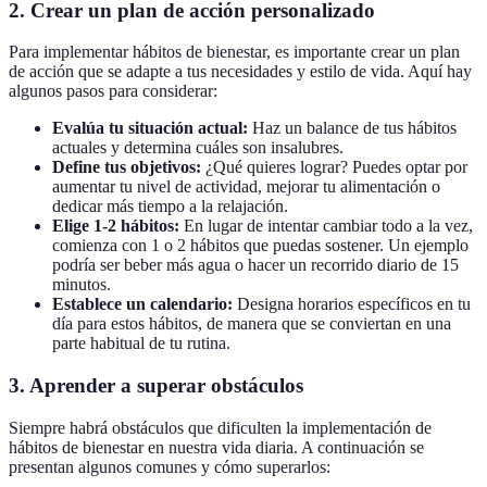
2. Crear un plan de acción personalizado
Para implementar hábitos de bienestar, es importante crear un plan
de acción que se adapte a tus necesidades y estilo de vida. Aquí hay
algunos pasos para considerar:
Evalúa tu situación actual:
Haz un balance de tus hábitos
actuales y determina cuáles son insalubres.
Define tus objetivos:
¿Qué quieres lograr? Puedes optar por
aumentar tu nivel de actividad, mejorar tu alimentación o
dedicar más tiempo a la relajación.
Elige 1-2 hábitos:
En lugar de intentar cambiar todo a la vez,
comienza con 1 o 2 hábitos que puedas sostener. Un ejemplo
podría ser beber más agua o hacer un recorrido diario de 15
minutos.
Establece un calendario:
Designa horarios específicos en tu
día para estos hábitos, de manera que se conviertan en una
parte habitual de tu rutina.
3. Aprender a superar obstáculos
Siempre habrá obstáculos que dificulten la implementación de
hábitos de bienestar en nuestra vida diaria. A continuación se
presentan algunos comunes y cómo superarlos: