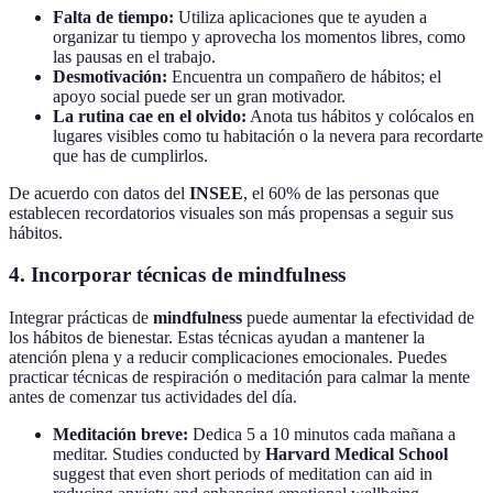
Falta de tiempo:
Utiliza aplicaciones que te ayuden a
organizar tu tiempo y aprovecha los momentos libres, como
las pausas en el trabajo.
Desmotivación:
Encuentra un compañero de hábitos; el
apoyo social puede ser un gran motivador.
La rutina cae en el olvido:
Anota tus hábitos y colócalos en
lugares visibles como tu habitación o la nevera para recordarte
que has de cumplirlos.
De acuerdo con datos del
INSEE
, el 60% de las personas que
establecen recordatorios visuales son más propensas a seguir sus
hábitos.
4. Incorporar técnicas de mindfulness
Integrar prácticas de
mindfulness
puede aumentar la efectividad de
los hábitos de bienestar. Estas técnicas ayudan a mantener la
atención plena y a reducir complicaciones emocionales. Puedes
practicar técnicas de respiración o meditación para calmar la mente
antes de comenzar tus actividades del día.
Meditación breve:
Dedica 5 a 10 minutos cada mañana a
meditar. Studies conducted by
Harvard Medical School
suggest that even short periods of meditation can aid in