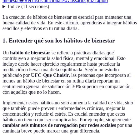
bienestar
🌐 Recursos adicionales
Glossario
Quiz rápido
Índice
(
11
secciones
)
La creación de hábitos de bienestar es esencial para mantener una
buena calidad de vida. En este artículo, aprenderás a integrar hábitos
sencillos y efectivos en tu rutina diaria.
1. Entender qué son los hábitos de bienestar
Un
hábito de bienestar
se refiere a prácticas diarias que
contribuyen a mejorar la salud física, mental y emocional. Esto
incluye desde hacer ejercicio regularmente hasta practicar la
meditación o llevar una dieta equilibrada. Según un estudio
publicado por
UFC-Que Choisir
, las personas que incorporan al
menos un hábito de bienestar en su rutina diaria reportan un
sentimiento general de satisfacción 30% superior en comparación
con aquellos que no lo hacen.
Implementar estos hábitos no solo aumenta la calidad de vida, sino
que también puede prevenir enfermedades crónicas, mejorar la
concentración y reducir el estrés. Es crucial entender que estos
hábitos no tienen que ser complicados. Por ejemplo, simplemente
cambiar seis minutos de navegación por redes sociales
por una
caminata breve puede marcar una gran diferencia.