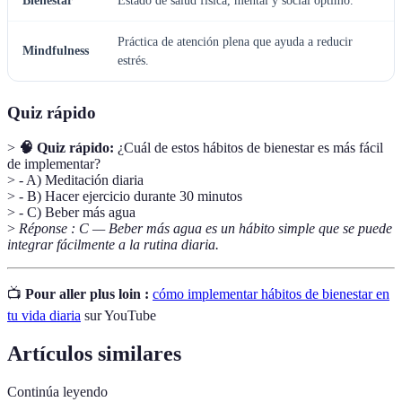
Bienestar
Estado de salud física, mental y social óptimo.
Práctica de atención plena que ayuda a reducir
Mindfulness
estrés.
Quiz rápido
>
🧠 Quiz rápido:
¿Cuál de estos hábitos de bienestar es más fácil
de implementar?
> - A) Meditación diaria
> - B) Hacer ejercicio durante 30 minutos
> - C) Beber más agua
>
Réponse : C — Beber más agua es un hábito simple que se puede
integrar fácilmente a la rutina diaria.
📺
Pour aller plus loin :
cómo implementar hábitos de bienestar en
tu vida diaria
sur YouTube
Artículos similares
Continúa leyendo