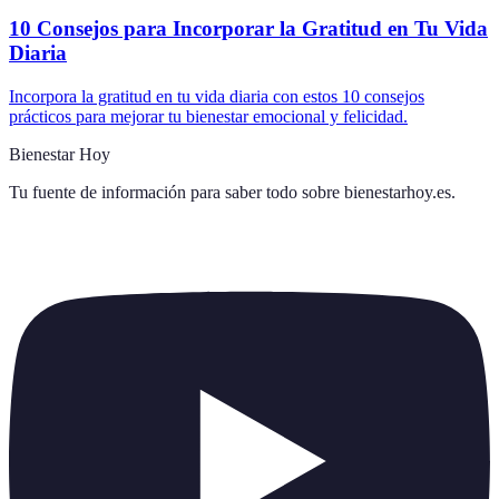
10 Consejos para Incorporar la Gratitud en Tu Vida
Diaria
Incorpora la gratitud en tu vida diaria con estos 10 consejos
prácticos para mejorar tu bienestar emocional y felicidad.
Bienestar Hoy
Tu fuente de información para saber todo sobre
bienestarhoy.es
.