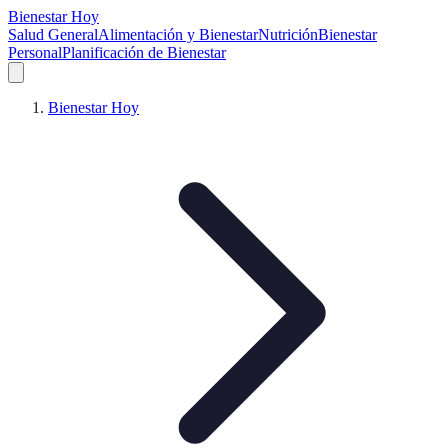
Bienestar Hoy
Salud General
Alimentación y Bienestar
Nutrición
Bienestar
Personal
Planificación de Bienestar
Bienestar Hoy