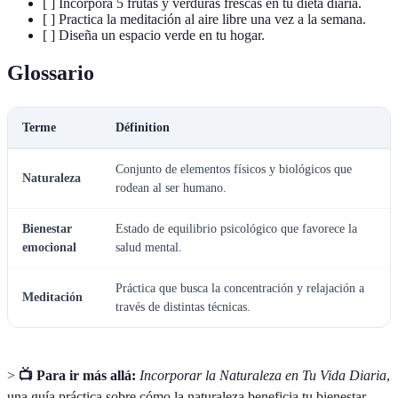
[ ] Incorpora 5 frutas y verduras frescas en tu dieta diaria.
[ ] Practica la meditación al aire libre una vez a la semana.
[ ] Diseña un espacio verde en tu hogar.
Glossario
Terme
Définition
Conjunto de elementos físicos y biológicos que
Naturaleza
rodean al ser humano.
Bienestar
Estado de equilibrio psicológico que favorece la
emocional
salud mental.
Práctica que busca la concentración y relajación a
Meditación
través de distintas técnicas.
>
📺 Para ir más allá:
Incorporar la Naturaleza en Tu Vida Diaria
,
una guía práctica sobre cómo la naturaleza beneficia tu bienestar