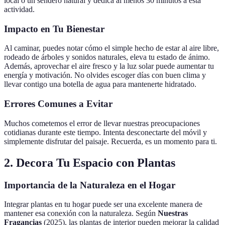
local o un sendero natural y dedica al menos 30 minutos a esta
actividad.
Impacto en Tu Bienestar
Al caminar, puedes notar cómo el simple hecho de estar al aire libre,
rodeado de árboles y sonidos naturales, eleva tu estado de ánimo.
Además, aprovechar el aire fresco y la luz solar puede aumentar tu
energía y motivación. No olvides escoger días con buen clima y
llevar contigo una botella de agua para mantenerte hidratado.
Errores Comunes a Evitar
Muchos cometemos el error de llevar nuestras preocupaciones
cotidianas durante este tiempo. Intenta desconectarte del móvil y
simplemente disfrutar del paisaje. Recuerda, es un momento para ti.
2. Decora Tu Espacio con Plantas
Importancia de la Naturaleza en el Hogar
Integrar plantas en tu hogar puede ser una excelente manera de
mantener esa conexión con la naturaleza. Según
Nuestras
Fragancias
(2025), las plantas de interior pueden mejorar la calidad