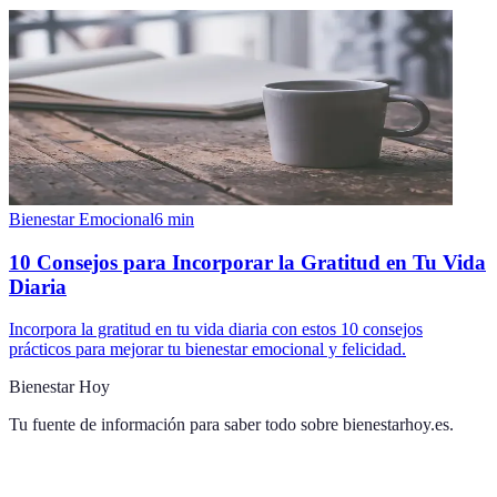
Bienestar Emocional
6
min
10 Consejos para Incorporar la Gratitud en Tu Vida
Diaria
Incorpora la gratitud en tu vida diaria con estos 10 consejos
prácticos para mejorar tu bienestar emocional y felicidad.
Bienestar Hoy
Tu fuente de información para saber todo sobre
bienestarhoy.es
.