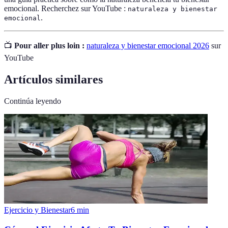
emocional. Recherchez sur YouTube :
naturaleza y bienestar
.
emocional
📺
Pour aller plus loin :
naturaleza y bienestar emocional 2026
sur
YouTube
Artículos similares
Continúa leyendo
Ejercicio y Bienestar
6
min