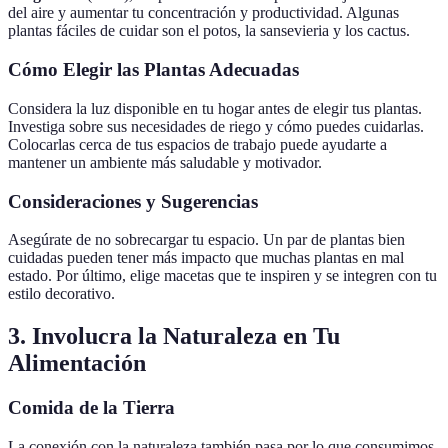
del aire y aumentar tu concentración y productividad. Algunas
plantas fáciles de cuidar son el potos, la sansevieria y los cactus.
Cómo Elegir las Plantas Adecuadas
Considera la luz disponible en tu hogar antes de elegir tus plantas.
Investiga sobre sus necesidades de riego y cómo puedes cuidarlas.
Colocarlas cerca de tus espacios de trabajo puede ayudarte a
mantener un ambiente más saludable y motivador.
Consideraciones y Sugerencias
Asegúrate de no sobrecargar tu espacio. Un par de plantas bien
cuidadas pueden tener más impacto que muchas plantas en mal
estado. Por último, elige macetas que te inspiren y se integren con tu
estilo decorativo.
3. Involucra la Naturaleza en Tu
Alimentación
Comida de la Tierra
La conexión con la naturaleza también pasa por lo que consumimos.