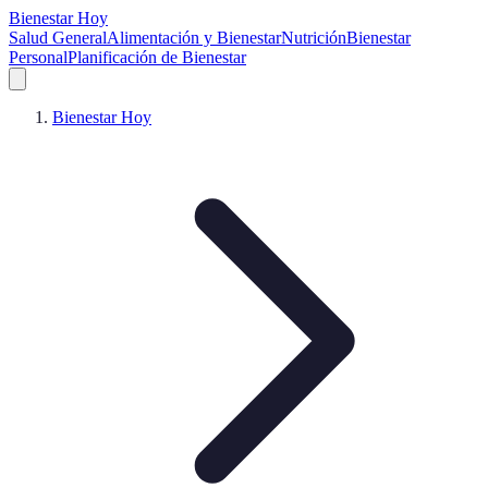
Bienestar Hoy
Salud General
Alimentación y Bienestar
Nutrición
Bienestar
Personal
Planificación de Bienestar
Bienestar Hoy