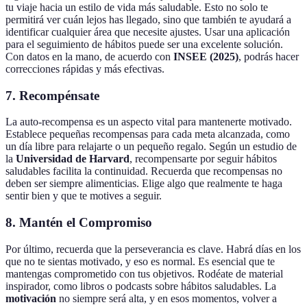
tu viaje hacia un estilo de vida más saludable. Esto no solo te
permitirá ver cuán lejos has llegado, sino que también te ayudará a
identificar cualquier área que necesite ajustes. Usar una aplicación
para el seguimiento de hábitos puede ser una excelente solución.
Con datos en la mano, de acuerdo con
INSEE (2025)
, podrás hacer
correcciones rápidas y más efectivas.
7. Recompénsate
La auto-recompensa es un aspecto vital para mantenerte motivado.
Establece pequeñas recompensas para cada meta alcanzada, como
un día libre para relajarte o un pequeño regalo. Según un estudio de
la
Universidad de Harvard
, recompensarte por seguir hábitos
saludables facilita la continuidad. Recuerda que recompensas no
deben ser siempre alimenticias. Elige algo que realmente te haga
sentir bien y que te motives a seguir.
8. Mantén el Compromiso
Por último, recuerda que la perseverancia es clave. Habrá días en los
que no te sientas motivado, y eso es normal. Es esencial que te
mantengas comprometido con tus objetivos. Rodéate de material
inspirador, como libros o podcasts sobre hábitos saludables. La
motivación
no siempre será alta, y en esos momentos, volver a