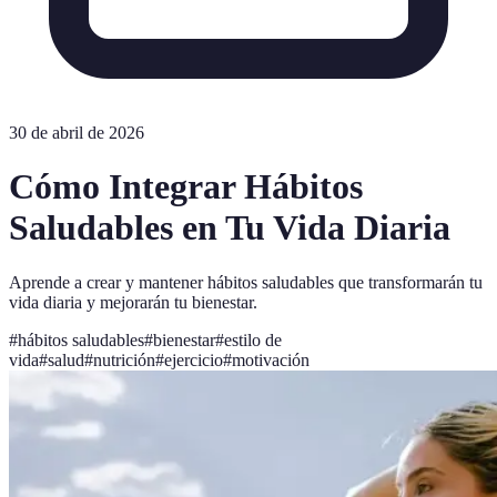
30 de abril de 2026
Cómo Integrar Hábitos
Saludables en Tu Vida Diaria
Aprende a crear y mantener hábitos saludables que transformarán tu
vida diaria y mejorarán tu bienestar.
#
hábitos saludables
#
bienestar
#
estilo de
vida
#
salud
#
nutrición
#
ejercicio
#
motivación