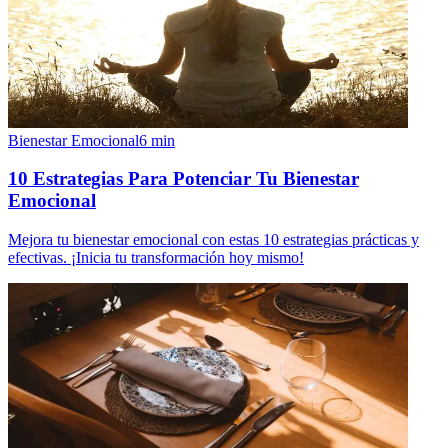
Bienestar Emocional
6
min
10 Estrategias Para Potenciar Tu Bienestar
Emocional
Mejora tu bienestar emocional con estas 10 estrategias prácticas y
efectivas. ¡Inicia tu transformación hoy mismo!