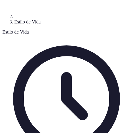
Estilo de Vida
Estilo de Vida