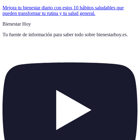
Mejora tu bienestar diario con estos 10 hábitos saludables que
pueden transformar tu rutina y tu salud general.
Bienestar Hoy
Tu fuente de información para saber todo sobre
bienestarhoy.es
.