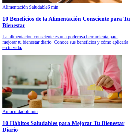
Alimentación Saludable
6
min
10 Beneficios de la Alimentación Consciente para Tu
Bienestar
La alimentación consciente es una poderosa herramienta para
mejorar tu bienestar diario. Conoce sus beneficios y cómo aplicarla
en tu vida.
Autocuidado
6
min
10 Hábitos Saludables para Mejorar Tu Bienestar
Diario