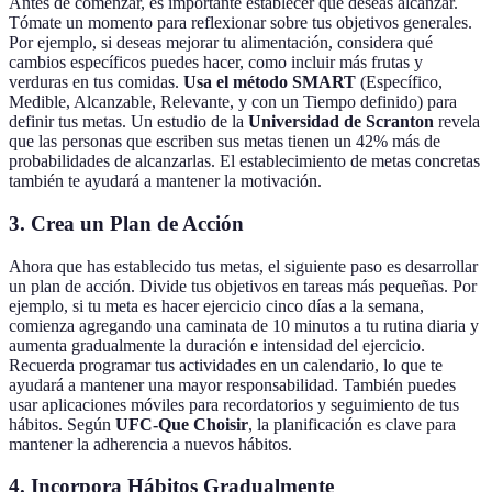
Antes de comenzar, es importante establecer qué deseas alcanzar.
Tómate un momento para reflexionar sobre tus objetivos generales.
Por ejemplo, si deseas mejorar tu alimentación, considera qué
cambios específicos puedes hacer, como incluir más frutas y
verduras en tus comidas.
Usa el método SMART
(Específico,
Medible, Alcanzable, Relevante, y con un Tiempo definido) para
definir tus metas. Un estudio de la
Universidad de Scranton
revela
que las personas que escriben sus metas tienen un 42% más de
probabilidades de alcanzarlas. El establecimiento de metas concretas
también te ayudará a mantener la motivación.
3. Crea un Plan de Acción
Ahora que has establecido tus metas, el siguiente paso es desarrollar
un plan de acción. Divide tus objetivos en tareas más pequeñas. Por
ejemplo, si tu meta es hacer ejercicio cinco días a la semana,
comienza agregando una caminata de 10 minutos a tu rutina diaria y
aumenta gradualmente la duración e intensidad del ejercicio.
Recuerda programar tus actividades en un calendario, lo que te
ayudará a mantener una mayor responsabilidad. También puedes
usar aplicaciones móviles para recordatorios y seguimiento de tus
hábitos. Según
UFC-Que Choisir
, la planificación es clave para
mantener la adherencia a nuevos hábitos.
4. Incorpora Hábitos Gradualmente