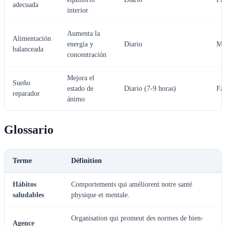
adecuada
interior
Aumenta la
Alimentación
energía y
Diario
Mo
balanceada
concentración
Mejora el
Sueño
estado de
Diario (7-9 horas)
Fác
reparador
ánimo
Glossario
Terme
Définition
Hábitos
Comportements qui améliorent notre santé
saludables
physique et mentale.
Organisation qui promeut des normes de bien-
Agence