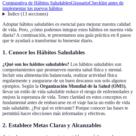
Comparativa de Hábitos Saludables
Glossario
Checklist antes de
implementar tus nuevos hábitos
Índice
(
13
secciones
)
Adoptar hábitos saludables es esencial para mejorar nuestra calidad
de vida. Pero, ¿cómo podemos integrar estos hábitos en nuestra vida
diaria? A continuación, te presentamos una guía práctica en 8 pasos
que te ayudará a transformar tu bienestar diario.
1. Conoce los Hábitos Saludables
¿Qué son los hábitos saludables?
Los hábitos saludables son
comportamientos que promueven nuestra salud física y mental.
Incluir una alimentación balanceada, realizar actividad física
regularmente y asegurarse de un buen descanso son solo algunos
ejemplos. Según la
Organización Mundial de la Salud (OMS)
,
llevar un estilo de vida saludable reduce el riesgo de enfermedades y
mejora la esperanza de vida. Tener claridad en estos conceptos es
fundamental antes de embarcarse en el viaje hacia un estilo de vida
más saludable. ¿Por qué es relevante? Porque conocer las bases te
permitirá hacer elecciones más informadas y efectivas.
2. Establece Metas Claras y Alcanzables