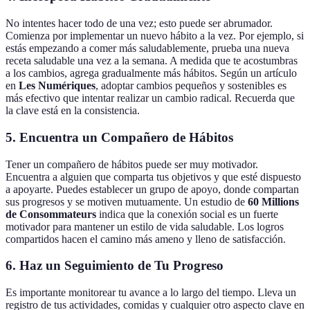
No intentes hacer todo de una vez; esto puede ser abrumador.
Comienza por implementar un nuevo hábito a la vez. Por ejemplo, si
estás empezando a comer más saludablemente, prueba una nueva
receta saludable una vez a la semana. A medida que te acostumbras
a los cambios, agrega gradualmente más hábitos. Según un artículo
en
Les Numériques
, adoptar cambios pequeños y sostenibles es
más efectivo que intentar realizar un cambio radical. Recuerda que
la clave está en la consistencia.
5. Encuentra un Compañero de Hábitos
Tener un compañero de hábitos puede ser muy motivador.
Encuentra a alguien que comparta tus objetivos y que esté dispuesto
a apoyarte. Puedes establecer un grupo de apoyo, donde compartan
sus progresos y se motiven mutuamente. Un estudio de
60 Millions
de Consommateurs
indica que la conexión social es un fuerte
motivador para mantener un estilo de vida saludable. Los logros
compartidos hacen el camino más ameno y lleno de satisfacción.
6. Haz un Seguimiento de Tu Progreso
Es importante monitorear tu avance a lo largo del tiempo. Lleva un
registro de tus actividades, comidas y cualquier otro aspecto clave en