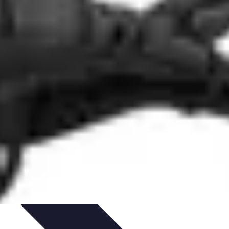
anificación de Bienestar