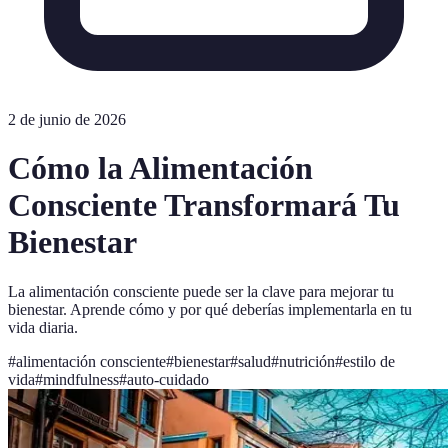
2 de junio de 2026
Cómo la Alimentación
Consciente Transformará Tu
Bienestar
La alimentación consciente puede ser la clave para mejorar tu
bienestar. Aprende cómo y por qué deberías implementarla en tu
vida diaria.
#
alimentación consciente
#
bienestar
#
salud
#
nutrición
#
estilo de
vida
#
mindfulness
#
auto-cuidado