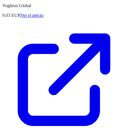
Voghion Global
9.03
EUR
Ver el precio