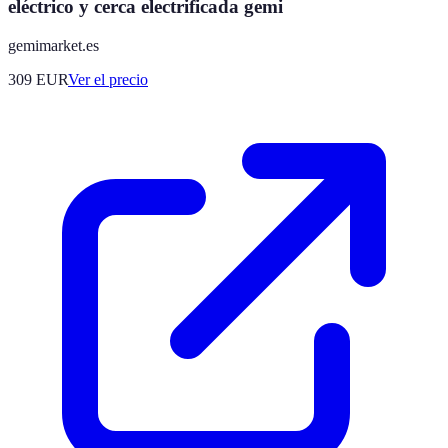
eléctrico y cerca electrificada gemi
gemimarket.es
309
EUR
Ver el precio