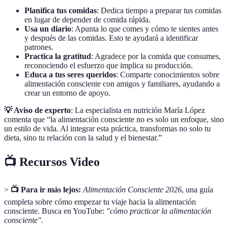
Planifica tus comidas
: Dedica tiempo a preparar tus comidas
en lugar de depender de comida rápida.
Usa un diario
: Apunta lo que comes y cómo te sientes antes
y después de las comidas. Esto te ayudará a identificar
patrones.
Practica la gratitud
: Agradece por la comida que consumes,
reconociendo el esfuerzo que implica su producción.
Educa a tus seres queridos
: Comparte conocimientos sobre
alimentación consciente con amigos y familiares, ayudando a
crear un entorno de apoyo.
💡 Aviso de experto
: La especialista en nutrición María López
comenta que “la alimentación consciente no es solo un enfoque, sino
un estilo de vida. Al integrar esta práctica, transformas no solo tu
dieta, sino tu relación con la salud y el bienestar.”
📺 Recursos Video
>
📺 Para ir más lejos:
Alimentación Consciente 2026
, una guía
completa sobre cómo empezar tu viaje hacia la alimentación
consciente. Busca en YouTube:
"cómo practicar la alimentación
consciente"
.