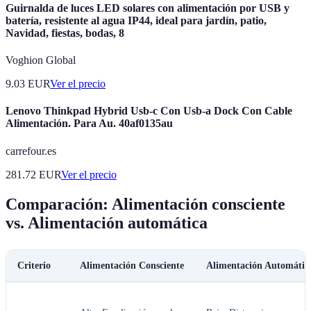
Guirnalda de luces LED solares con alimentación por USB y
batería, resistente al agua IP44, ideal para jardín, patio,
Navidad, fiestas, bodas, 8
Voghion Global
9.03
EUR
Ver el precio
Lenovo Thinkpad Hybrid Usb-c Con Usb-a Dock Con Cable
Alimentación. Para Au. 40af0135au
carrefour.es
281.72
EUR
Ver el precio
Comparación: Alimentación consciente
vs. Alimentación automática
Criterio
Alimentación Consciente
Alimentación Automátic