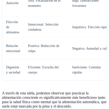
Alta: Focalización en el
Baja: Distracciones
Atención
momento
frecuentes
Elección
Intencional: Selección
de
Impulsiva: Elección rápid
cuidadosa
alimentos
Relación
Positiva: Reducción de
Negativa: Ansiedad y culp
emocional
culpa
Digestión
Eficiente: Escucha del
Ineficiente: Comidas
y saciedad
cuerpo
rápidas
A través de esta tabla, podemos observar que practicar la
alimentación consciente es significativamente más beneficioso tanto
para la salud física como mental que la alimentación automática, que
suele estar marcada por la prisa y el descuido.