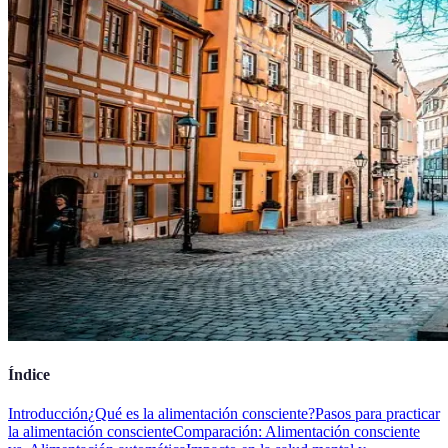
Índice
Introducción
¿Qué es la alimentación consciente?
Pasos para practicar
la alimentación consciente
Comparación: Alimentación consciente