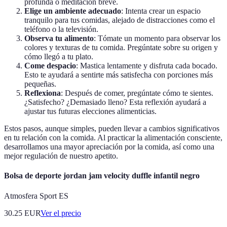
profunda o meditación breve.
Elige un ambiente adecuado
: Intenta crear un espacio
tranquilo para tus comidas, alejado de distracciones como el
teléfono o la televisión.
Observa tu alimento
: Tómate un momento para observar los
colores y texturas de tu comida. Pregúntate sobre su origen y
cómo llegó a tu plato.
Come despacio
: Mastica lentamente y disfruta cada bocado.
Esto te ayudará a sentirte más satisfecha con porciones más
pequeñas.
Reflexiona
: Después de comer, pregúntate cómo te sientes.
¿Satisfecho? ¿Demasiado lleno? Esta reflexión ayudará a
ajustar tus futuras elecciones alimenticias.
Estos pasos, aunque simples, pueden llevar a cambios significativos
en tu relación con la comida. Al practicar la alimentación consciente,
desarrollamos una mayor apreciación por la comida, así como una
mejor regulación de nuestro apetito.
Bolsa de deporte jordan jam velocity duffle infantil negro
Atmosfera Sport ES
30.25
EUR
Ver el precio