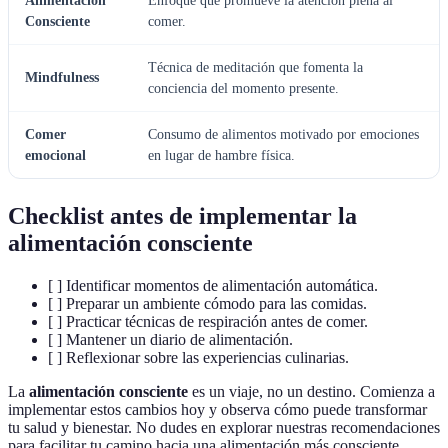
Alimentación
Enfoque que promueve la atención plena al
Consciente
comer.
Técnica de meditación que fomenta la
Mindfulness
conciencia del momento presente.
Comer
Consumo de alimentos motivado por emociones
emocional
en lugar de hambre física.
Checklist antes de implementar la
alimentación consciente
[ ] Identificar momentos de alimentación automática.
[ ] Preparar un ambiente cómodo para las comidas.
[ ] Practicar técnicas de respiración antes de comer.
[ ] Mantener un diario de alimentación.
[ ] Reflexionar sobre las experiencias culinarias.
La
alimentación consciente
es un viaje, no un destino. Comienza a
implementar estos cambios hoy y observa cómo puede transformar
tu salud y bienestar. No dudes en explorar nuestras recomendaciones
para facilitar tu camino hacia una alimentación más consciente.