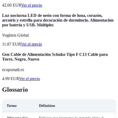
42.00
EUR
Ver el precio
Luz nocturna LED de neón con forma de luna, corazón,
arcoíris y estrella para decoración de dormitorio. Alimentación
por batería y USB. Múltiples
Voghion Global
11.87
EUR
Ver el precio
Gen Cable de Alimentación Schuko Tipo F C13 Cable para
Torre, Negro, Nuevo
ecoportatil.es
4.99
EUR
Ver el precio
Glossario
Terme
Définition