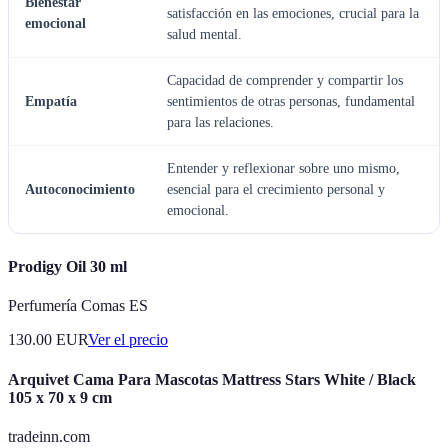
Bienestar
satisfacción en las emociones, crucial para la
emocional
salud mental.
Capacidad de comprender y compartir los
Empatía
sentimientos de otras personas, fundamental
para las relaciones.
Entender y reflexionar sobre uno mismo,
Autoconocimiento
esencial para el crecimiento personal y
emocional.
Prodigy Oil 30 ml
Perfumería Comas ES
130.00
EUR
Ver el precio
Arquivet Cama Para Mascotas Mattress Stars White / Black
105 x 70 x 9 cm
tradeinn.com