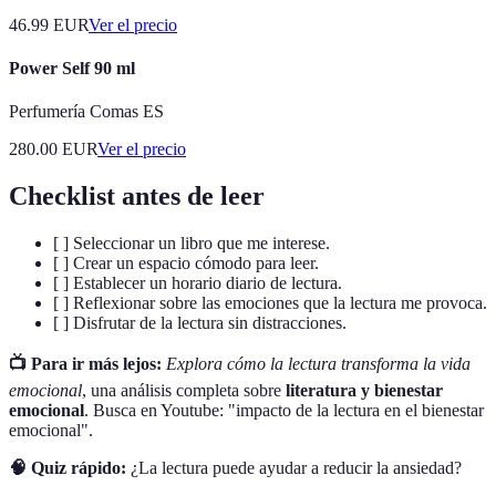
46.99
EUR
Ver el precio
Power Self 90 ml
Perfumería Comas ES
280.00
EUR
Ver el precio
Checklist antes de leer
[ ] Seleccionar un libro que me interese.
[ ] Crear un espacio cómodo para leer.
[ ] Establecer un horario diario de lectura.
[ ] Reflexionar sobre las emociones que la lectura me provoca.
[ ] Disfrutar de la lectura sin distracciones.
📺 Para ir más lejos:
Explora cómo la lectura transforma la vida
emocional
, una análisis completa sobre
literatura y bienestar
emocional
. Busca en Youtube: "impacto de la lectura en el bienestar
emocional".
🧠 Quiz rápido:
¿La lectura puede ayudar a reducir la ansiedad?