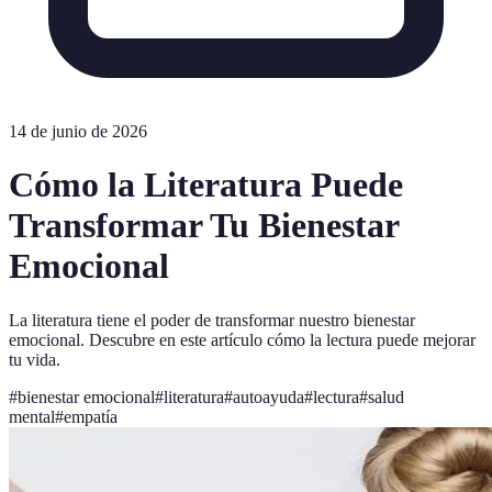
14 de junio de 2026
Cómo la Literatura Puede
Transformar Tu Bienestar
Emocional
La literatura tiene el poder de transformar nuestro bienestar
emocional. Descubre en este artículo cómo la lectura puede mejorar
tu vida.
#
bienestar emocional
#
literatura
#
autoayuda
#
lectura
#
salud
mental
#
empatía