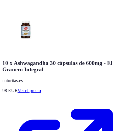
10 x Ashwagandha 30 cápsulas de 600mg - El
Granero Integral
naturitas.es
98
EUR
Ver el precio