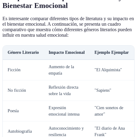
Bienestar Emocional
Es interesante comparar diferentes tipos de literatura y su impacto en
el bienestar emocional. A continuación, se presenta un cuadro
comparativo que muestra cómo diferentes géneros literarios pueden
influir en nuestra salud emocional:
Género Literario
Impacto Emocional
Ejemplo Ejemplar
Aumento de la
Ficción
"El Alquimista"
empatía
Reflexión directa
No ficción
"Sapiens"
sobre la vida
Expresión
"Cien sonetos de
Poesía
emocional intensa
amor"
Autoconocimiento y
"El diario de Ana
Autobiografía
resiliencia
Frank"