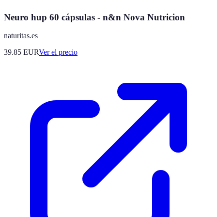
Neuro hup 60 cápsulas - n&n Nova Nutricion
naturitas.es
39.85
EUR
Ver el precio