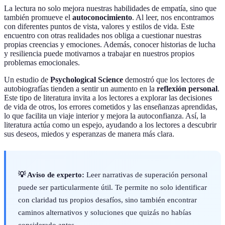
La lectura no solo mejora nuestras habilidades de empatía, sino que
también promueve el
autoconocimiento
. Al leer, nos encontramos
con diferentes puntos de vista, valores y estilos de vida. Este
encuentro con otras realidades nos obliga a cuestionar nuestras
propias creencias y emociones. Además, conocer historias de lucha
y resiliencia puede motivarnos a trabajar en nuestros propios
problemas emocionales.
Un estudio de
Psychological Science
demostró que los lectores de
autobiografías tienden a sentir un aumento en la
reflexión personal
.
Este tipo de literatura invita a los lectores a explorar las decisiones
de vida de otros, los errores cometidos y las enseñanzas aprendidas,
lo que facilita un viaje interior y mejora la autoconfianza. Así, la
literatura actúa como un espejo, ayudando a los lectores a descubrir
sus deseos, miedos y esperanzas de manera más clara.
💡 Aviso de experto:
Leer narrativas de superación personal
puede ser particularmente útil. Te permite no solo identificar
con claridad tus propios desafíos, sino también encontrar
caminos alternativos y soluciones que quizás no habías
considerado antes.