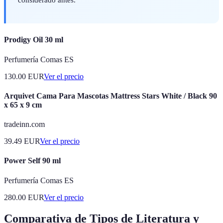
Prodigy Oil 30 ml
Perfumería Comas ES
130.00
EUR
Ver el precio
Arquivet Cama Para Mascotas Mattress Stars White / Black 90
x 65 x 9 cm
tradeinn.com
39.49
EUR
Ver el precio
Power Self 90 ml
Perfumería Comas ES
280.00
EUR
Ver el precio
Comparativa de Tipos de Literatura y