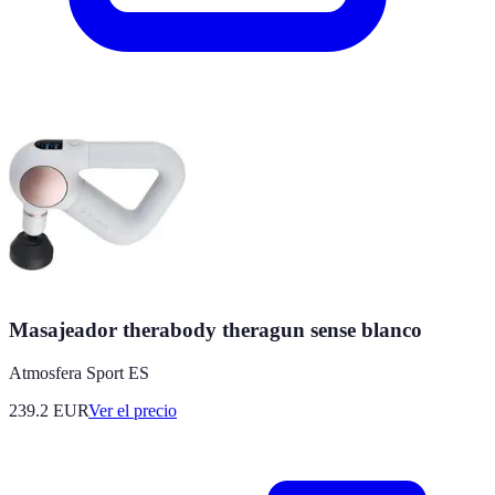
Masajeador therabody theragun sense blanco
Atmosfera Sport ES
239.2
EUR
Ver el precio