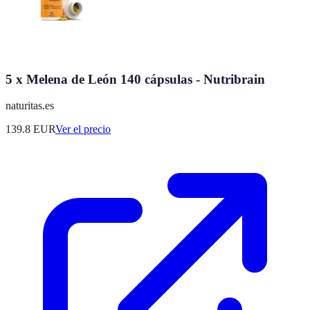
5 x Melena de León 140 cápsulas - Nutribrain
naturitas.es
139.8
EUR
Ver el precio