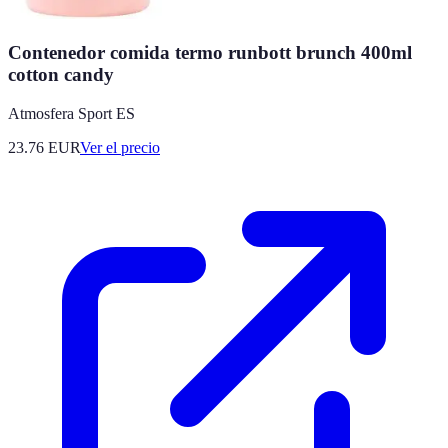
Contenedor comida termo runbott brunch 400ml
cotton candy
Atmosfera Sport ES
23.76
EUR
Ver el precio