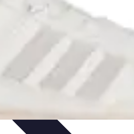
anificación de Bienestar