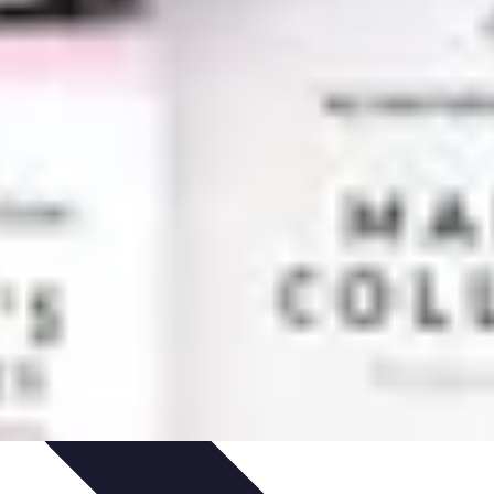
anificación de Bienestar