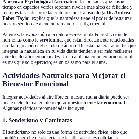
American Psychological Association
, las personas que pasan
tiempo en espacios verdes reportan niveles más altos de felicidad y
menores tasas de ansiedad y depresión. La psicóloga
Dr. Andrea
Faber Taylor
explica que la naturaleza tiene el poder de restaurar
nuestro sentido de atención y reducir la fatiga mental.
Además, la exposición a la naturaleza estimula la producción de
hormonas como la
serotonina
, que están directamente relacionadas
con la regulación del estado de ánimo. De esta manera, aquellos que
integran la naturaleza en su vida diaria tienden a ser más resilientes
ante los desafíos emocionales. Una caminata en un entorno natural
es más que solo ejercicio; es un bálsamo para el alma.
Actividades Naturales para Mejorar el
Bienestar Emocional
Integrar actividades al aire libre en nuestra rutina diaria puede ser
una excelente manera de mejorar nuestro
bienestar emocional
.
Algunas prácticas recomendadas incluyen:
1. Senderismo y Caminatas
El senderismo no solo es una forma de actividad física, sino que
también permite desconectar de las distracciones cotidianas.