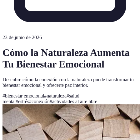
23 de junio de 2026
Cómo la Naturaleza Aumenta
Tu Bienestar Emocional
Descubre cómo la conexión con la naturaleza puede transformar tu
bienestar emocional y ofrecerte paz interior.
#
bienestar emocional
#
naturaleza
#
salud
mental
#
estrés
#
conexión
#
actividades al aire libre