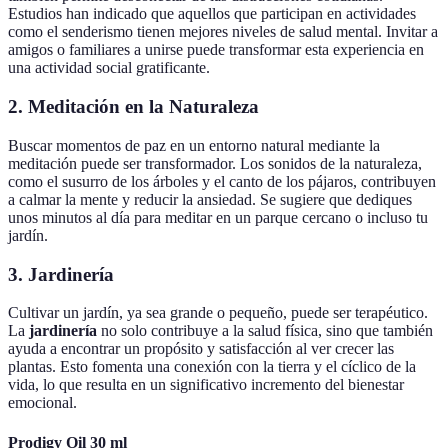
Estudios han indicado que aquellos que participan en actividades
como el senderismo tienen mejores niveles de salud mental. Invitar a
amigos o familiares a unirse puede transformar esta experiencia en
una actividad social gratificante.
2. Meditación en la Naturaleza
Buscar momentos de paz en un entorno natural mediante la
meditación puede ser transformador. Los sonidos de la naturaleza,
como el susurro de los árboles y el canto de los pájaros, contribuyen
a calmar la mente y reducir la ansiedad. Se sugiere que dediques
unos minutos al día para meditar en un parque cercano o incluso tu
jardín.
3. Jardinería
Cultivar un jardín, ya sea grande o pequeño, puede ser terapéutico.
La
jardinería
no solo contribuye a la salud física, sino que también
ayuda a encontrar un propósito y satisfacción al ver crecer las
plantas. Esto fomenta una conexión con la tierra y el cíclico de la
vida, lo que resulta en un significativo incremento del bienestar
emocional.
Prodigy Oil 30 ml