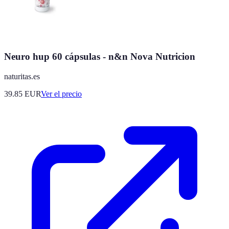
Neuro hup 60 cápsulas - n&n Nova Nutricion
naturitas.es
39.85
EUR
Ver el precio