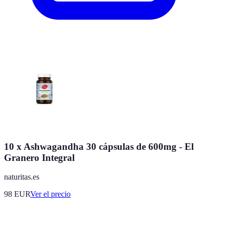
10 x Ashwagandha 30 cápsulas de 600mg - El
Granero Integral
naturitas.es
98
EUR
Ver el precio