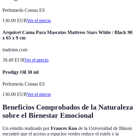
Perfumería Comas ES
130.00
EUR
Ver el precio
Arquivet Cama Para Mascotas Mattress Stars White / Black 90
x 65 x 9 cm
tradeinn.com
39.49
EUR
Ver el precio
Prodigy Oil 30 ml
Perfumería Comas ES
130.00
EUR
Ver el precio
Beneficios Comprobados de la Naturaleza
sobre el Bienestar Emocional
Un estudio realizado por
Frances Kuo
de la Universidad de Illinois
encontró que el acceso a espacios verdes reduce el estrés y la