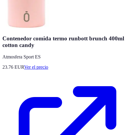
Contenedor comida termo runbott brunch 400ml
cotton candy
Atmosfera Sport ES
23.76
EUR
Ver el precio