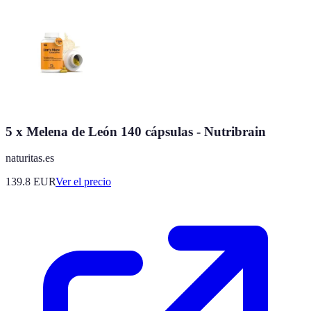
5 x Melena de León 140 cápsulas - Nutribrain
naturitas.es
139.8
EUR
Ver el precio