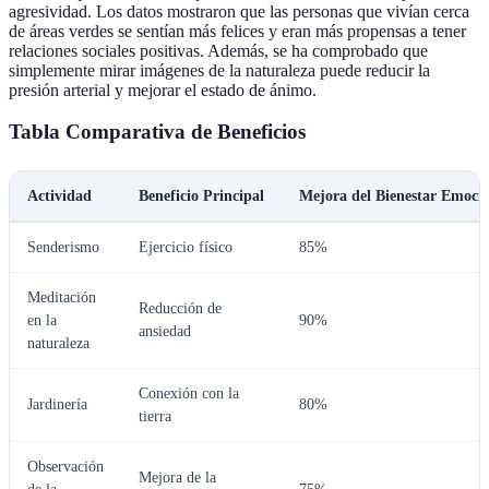
agresividad. Los datos mostraron que las personas que vivían cerca
de áreas verdes se sentían más felices y eran más propensas a tener
relaciones sociales positivas. Además, se ha comprobado que
simplemente mirar imágenes de la naturaleza puede reducir la
presión arterial y mejorar el estado de ánimo.
Tabla Comparativa de Beneficios
Actividad
Beneficio Principal
Mejora del Bienestar Emoci
Senderismo
Ejercicio físico
85%
Meditación
Reducción de
en la
90%
ansiedad
naturaleza
Conexión con la
Jardinería
80%
tierra
Observación
Mejora de la