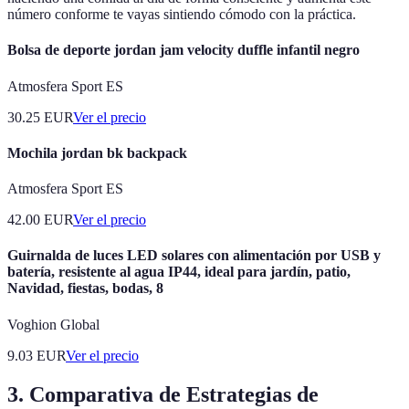
número conforme te vayas sintiendo cómodo con la práctica.
Bolsa de deporte jordan jam velocity duffle infantil negro
Atmosfera Sport ES
30.25
EUR
Ver el precio
Mochila jordan bk backpack
Atmosfera Sport ES
42.00
EUR
Ver el precio
Guirnalda de luces LED solares con alimentación por USB y
batería, resistente al agua IP44, ideal para jardín, patio,
Navidad, fiestas, bodas, 8
Voghion Global
9.03
EUR
Ver el precio
3. Comparativa de Estrategias de