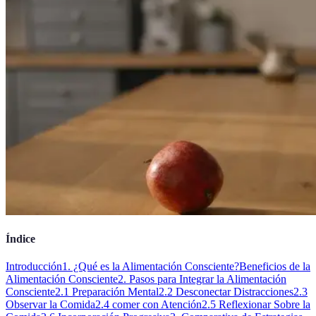
Índice
Introducción
1. ¿Qué es la Alimentación Consciente?
Beneficios de la
Alimentación Consciente
2. Pasos para Integrar la Alimentación
Consciente
2.1 Preparación Mental
2.2 Desconectar Distracciones
2.3
Observar la Comida
2.4 comer con Atención
2.5 Reflexionar Sobre la