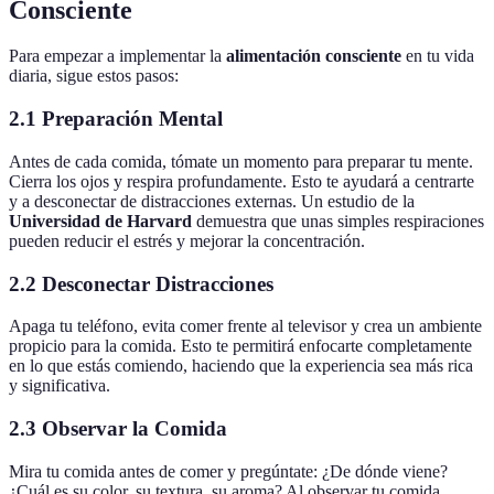
Consciente
Para empezar a implementar la
alimentación consciente
en tu vida
diaria, sigue estos pasos:
2.1 Preparación Mental
Antes de cada comida, tómate un momento para preparar tu mente.
Cierra los ojos y respira profundamente. Esto te ayudará a centrarte
y a desconectar de distracciones externas. Un estudio de la
Universidad de Harvard
demuestra que unas simples respiraciones
pueden reducir el estrés y mejorar la concentración.
2.2 Desconectar Distracciones
Apaga tu teléfono, evita comer frente al televisor y crea un ambiente
propicio para la comida. Esto te permitirá enfocarte completamente
en lo que estás comiendo, haciendo que la experiencia sea más rica
y significativa.
2.3 Observar la Comida
Mira tu comida antes de comer y pregúntate: ¿De dónde viene?
¿Cuál es su color, su textura, su aroma? Al observar tu comida,