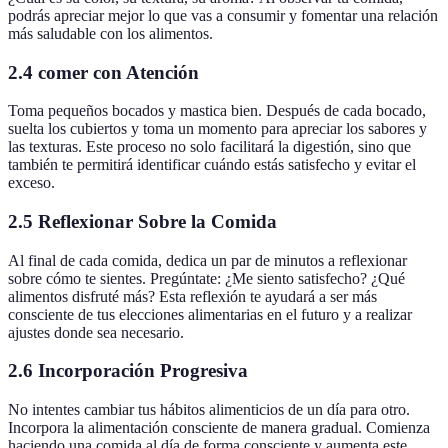
podrás apreciar mejor lo que vas a consumir y fomentar una relación
más saludable con los alimentos.
2.4 comer con Atención
Toma pequeños bocados y mastica bien. Después de cada bocado,
suelta los cubiertos y toma un momento para apreciar los sabores y
las texturas. Este proceso no solo facilitará la digestión, sino que
también te permitirá identificar cuándo estás satisfecho y evitar el
exceso.
2.5 Reflexionar Sobre la Comida
Al final de cada comida, dedica un par de minutos a reflexionar
sobre cómo te sientes. Pregúntate: ¿Me siento satisfecho? ¿Qué
alimentos disfruté más? Esta reflexión te ayudará a ser más
consciente de tus elecciones alimentarias en el futuro y a realizar
ajustes donde sea necesario.
2.6 Incorporación Progresiva
No intentes cambiar tus hábitos alimenticios de un día para otro.
Incorpora la alimentación consciente de manera gradual. Comienza
haciendo una comida al día de forma consciente y aumenta este