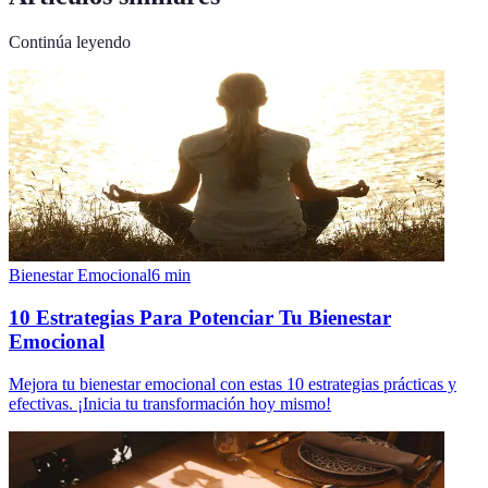
Continúa leyendo
Bienestar Emocional
6
min
10 Estrategias Para Potenciar Tu Bienestar
Emocional
Mejora tu bienestar emocional con estas 10 estrategias prácticas y
efectivas. ¡Inicia tu transformación hoy mismo!