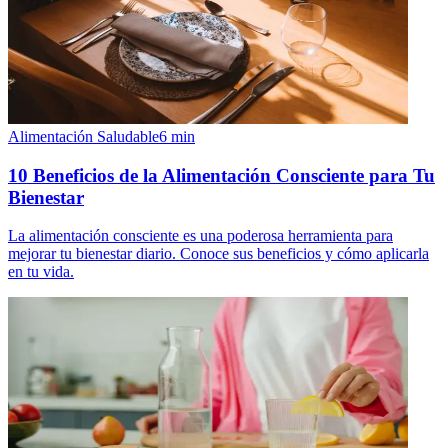
Alimentación Saludable
6
min
10 Beneficios de la Alimentación Consciente para Tu
Bienestar
La alimentación consciente es una poderosa herramienta para
mejorar tu bienestar diario. Conoce sus beneficios y cómo aplicarla
en tu vida.