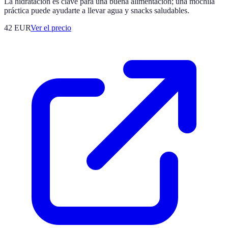
La hidratación es clave para una buena alimentación; una mochila
práctica puede ayudarte a llevar agua y snacks saludables.
42
EUR
Ver el precio