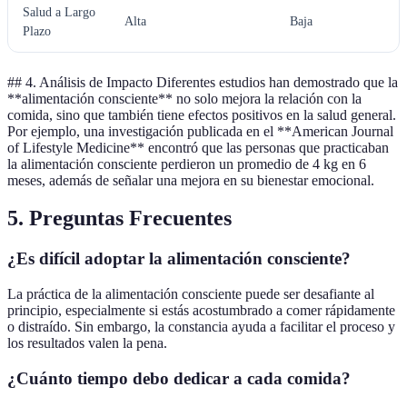
Salud a Largo
Alta
Baja
M
Plazo
## 4. Análisis de Impacto Diferentes estudios han demostrado que la
**alimentación consciente** no solo mejora la relación con la
comida, sino que también tiene efectos positivos en la salud general.
Por ejemplo, una investigación publicada en el **American Journal
of Lifestyle Medicine** encontró que las personas que practicaban
la alimentación consciente perdieron un promedio de 4 kg en 6
meses, además de señalar una mejora en su bienestar emocional.
5. Preguntas Frecuentes
¿Es difícil adoptar la alimentación consciente?
La práctica de la alimentación consciente puede ser desafiante al
principio, especialmente si estás acostumbrado a comer rápidamente
o distraído. Sin embargo, la constancia ayuda a facilitar el proceso y
los resultados valen la pena.
¿Cuánto tiempo debo dedicar a cada comida?