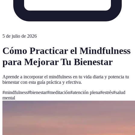
5 de julio de 2026
Cómo Practicar el Mindfulness
para Mejorar Tu Bienestar
Aprende a incorporar el mindfulness en tu vida diaria y potencia tu
bienestar con esta guía práctica y efectiva.
#
mindfulness
#
bienestar
#
meditación
#
atención plena
#
estrés
#
salud
mental