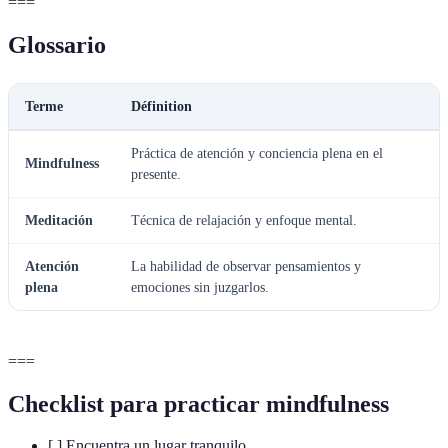
===
Glossario
Terme
Définition
Práctica de atención y conciencia plena en el
Mindfulness
presente.
Meditación
Técnica de relajación y enfoque mental.
Atención
La habilidad de observar pensamientos y
plena
emociones sin juzgarlos.
===
Checklist para practicar mindfulness
[ ] Encuentra un lugar tranquilo