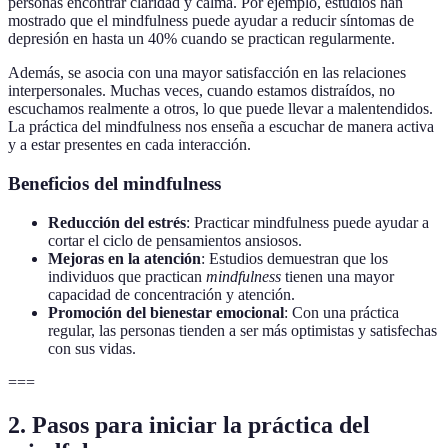
personas encontrar claridad y calma. Por ejemplo, estudios han
mostrado que el mindfulness puede ayudar a reducir síntomas de
depresión en hasta un 40% cuando se practican regularmente.
Además, se asocia con una mayor satisfacción en las relaciones
interpersonales. Muchas veces, cuando estamos distraídos, no
escuchamos realmente a otros, lo que puede llevar a malentendidos.
La práctica del mindfulness nos enseña a escuchar de manera activa
y a estar presentes en cada interacción.
Beneficios del mindfulness
Reducción del estrés
: Practicar mindfulness puede ayudar a
cortar el ciclo de pensamientos ansiosos.
Mejoras en la atención
: Estudios demuestran que los
individuos que practican
mindfulness
tienen una mayor
capacidad de concentración y atención.
Promoción del bienestar emocional
: Con una práctica
regular, las personas tienden a ser más optimistas y satisfechas
con sus vidas.
===
2. Pasos para iniciar la práctica del