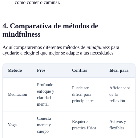
como comer o caminar.
===
4. Comparativa de métodos de
mindfulness
Aquí compararemos diferentes métodos de
mindfulness
para
ayudarte a elegir el que mejor se adapte a tus necesidades:
Método
Pros
Contras
Ideal para
Profundo
Puede ser
Aficionados
enfoque y
Meditación
difícil para
de la
claridad
principiantes
reflexión
mental
Conecta
Requiere
Activos y
Yoga
mente y
práctica física
flexibles
cuerpo