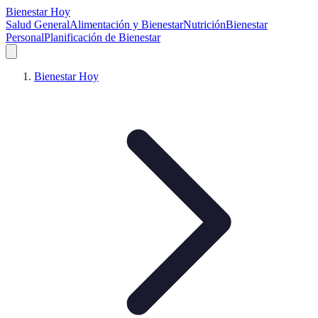
Bienestar Hoy
Salud General
Alimentación y Bienestar
Nutrición
Bienestar
Personal
Planificación de Bienestar
Bienestar Hoy