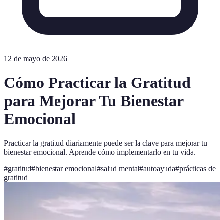
12 de mayo de 2026
Cómo Practicar la Gratitud
para Mejorar Tu Bienestar
Emocional
Practicar la gratitud diariamente puede ser la clave para mejorar tu
bienestar emocional. Aprende cómo implementarlo en tu vida.
#
gratitud
#
bienestar emocional
#
salud mental
#
autoayuda
#
prácticas de
gratitud