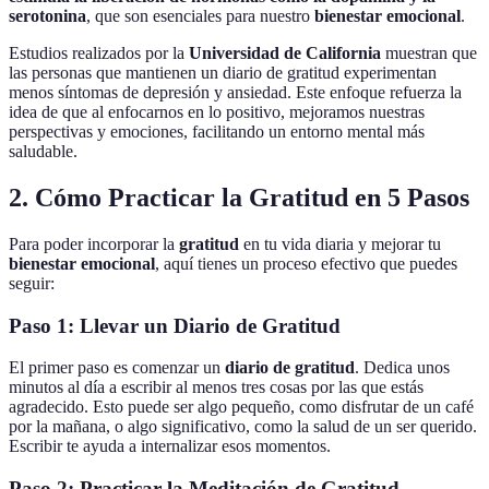
serotonina
, que son esenciales para nuestro
bienestar emocional
.
Estudios realizados por la
Universidad de California
muestran que
las personas que mantienen un diario de gratitud experimentan
menos síntomas de depresión y ansiedad. Este enfoque refuerza la
idea de que al enfocarnos en lo positivo, mejoramos nuestras
perspectivas y emociones, facilitando un entorno mental más
saludable.
2. Cómo Practicar la Gratitud en 5 Pasos
Para poder incorporar la
gratitud
en tu vida diaria y mejorar tu
bienestar emocional
, aquí tienes un proceso efectivo que puedes
seguir:
Paso 1: Llevar un Diario de Gratitud
El primer paso es comenzar un
diario de gratitud
. Dedica unos
minutos al día a escribir al menos tres cosas por las que estás
agradecido. Esto puede ser algo pequeño, como disfrutar de un café
por la mañana, o algo significativo, como la salud de un ser querido.
Escribir te ayuda a internalizar esos momentos.
Paso 2: Practicar la Meditación de Gratitud