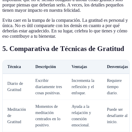
porque piensas que deberían serlo. A veces, los detalles pequeños
tienen mayor impacto en nuestra felicidad.
Evita caer en la trampa de la comparación. La gratitud es personal y
única. No es útil compararte con los demás en cuanto a por qué
deberías estar agradecido. En su lugar, celebra lo que tienes y cómo
eso contribuye a tu bienestar.
5. Comparativa de Técnicas de Gratitud
Técnica
Descripción
Ventajas
Desventajas
Escribir
Incrementa la
Requiere
Diario de
diariamente tres
reflexión y el
tiempo
Gratitud
cosas positivas.
enfoque.
diario.
Momentos de
Ayuda a la
Meditación
Puede ser
meditación
relajación y
de
desafiante al
centrados en lo
conexión
Gratitud
inicio.
positivo.
emocional.