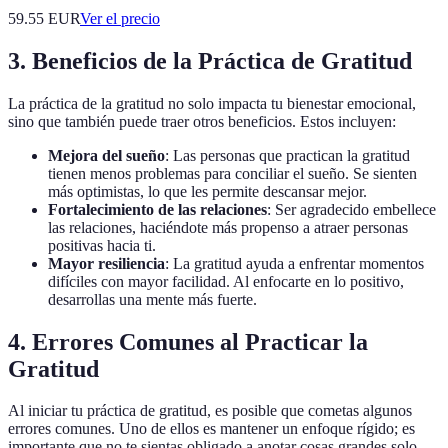
59.55
EUR
Ver el precio
3. Beneficios de la Práctica de Gratitud
La práctica de la gratitud no solo impacta tu bienestar emocional,
sino que también puede traer otros beneficios. Estos incluyen:
Mejora del sueño
: Las personas que practican la gratitud
tienen menos problemas para conciliar el sueño. Se sienten
más optimistas, lo que les permite descansar mejor.
Fortalecimiento de las relaciones
: Ser agradecido embellece
las relaciones, haciéndote más propenso a atraer personas
positivas hacia ti.
Mayor resiliencia
: La gratitud ayuda a enfrentar momentos
difíciles con mayor facilidad. Al enfocarte en lo positivo,
desarrollas una mente más fuerte.
4. Errores Comunes al Practicar la
Gratitud
Al iniciar tu práctica de gratitud, es posible que cometas algunos
errores comunes. Uno de ellos es mantener un enfoque rígido; es
importante que no te sientas obligado a anotar cosas grandes solo