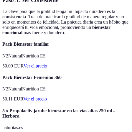
Paso 5: Ser Consistente
La clave para que la gratitud tenga un impacto duradero es la
consistencia
. Trata de practicar la gratitud de manera regular y no
solo en momentos de felicidad. La práctica diaria crea un hábito que
enriquecerá tu vida emocional, promoviendo un
bienestar
emocional
más fuerte y duradero.
Pack Bienestar familiar
N2NaturalNutrition ES
50.09
EUR
Ver el precio
Pack Bienestar Femenino 360
N2NaturalNutrition ES
50.11
EUR
Ver el precio
5 x Propolactiv jarabe bienestar en las vías altas 250 ml -
Herbora
naturitas.es