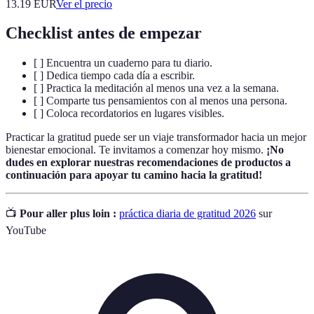
13.19
EUR
Ver el precio
Checklist antes de empezar
[ ] Encuentra un cuaderno para tu diario.
[ ] Dedica tiempo cada día a escribir.
[ ] Practica la meditación al menos una vez a la semana.
[ ] Comparte tus pensamientos con al menos una persona.
[ ] Coloca recordatorios en lugares visibles.
Practicar la gratitud puede ser un viaje transformador hacia un mejor
bienestar emocional. Te invitamos a comenzar hoy mismo.
¡No
dudes en explorar nuestras recomendaciones de productos a
continuación para apoyar tu camino hacia la gratitud!
📺
Pour aller plus loin :
práctica diaria de gratitud 2026
sur
YouTube