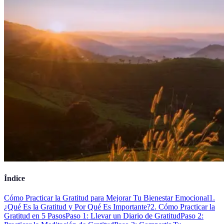
Índice
Cómo Practicar la Gratitud para Mejorar Tu Bienestar Emocional
1.
¿Qué Es la Gratitud y Por Qué Es Importante?
2. Cómo Practicar la
Gratitud en 5 Pasos
Paso 1: Llevar un Diario de Gratitud
Paso 2: