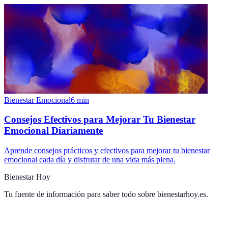
Bienestar Emocional
6
min
Consejos Efectivos para Mejorar Tu Bienestar
Emocional Diariamente
Aprende consejos prácticos y efectivos para mejorar tu bienestar
emocional cada día y disfrutar de una vida más plena.
Bienestar Hoy
Tu fuente de información para saber todo sobre
bienestarhoy.es
.