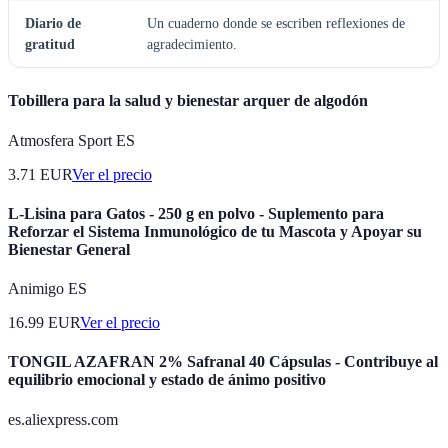
Diario de
Un cuaderno donde se escriben reflexiones de
gratitud
agradecimiento.
Tobillera para la salud y bienestar arquer de algodón
Atmosfera Sport ES
3.71
EUR
Ver el precio
L-Lisina para Gatos - 250 g en polvo - Suplemento para
Reforzar el Sistema Inmunológico de tu Mascota y Apoyar su
Bienestar General
Animigo ES
16.99
EUR
Ver el precio
TONGIL AZAFRAN 2% Safranal 40 Cápsulas - Contribuye al
equilibrio emocional y estado de ánimo positivo
es.aliexpress.com