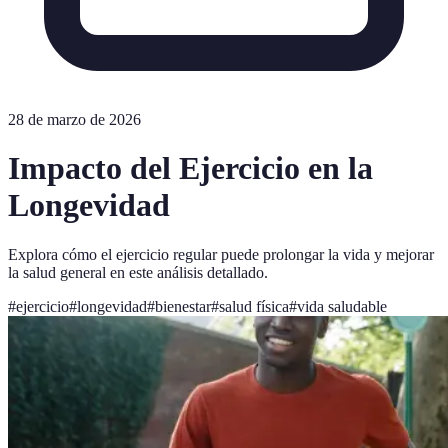
28 de marzo de 2026
Impacto del Ejercicio en la
Longevidad
Explora cómo el ejercicio regular puede prolongar la vida y mejorar
la salud general en este análisis detallado.
#
ejercicio
#
longevidad
#
bienestar
#
salud física
#
vida saludable