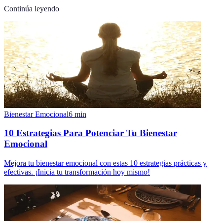
Continúa leyendo
Bienestar Emocional
6
min
10 Estrategias Para Potenciar Tu Bienestar
Emocional
Mejora tu bienestar emocional con estas 10 estrategias prácticas y
efectivas. ¡Inicia tu transformación hoy mismo!