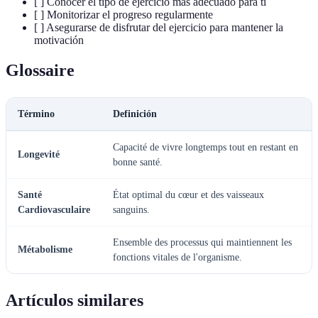
[ ] Conocer el tipo de ejercicio más adecuado para ti
[ ] Monitorizar el progreso regularmente
[ ] Asegurarse de disfrutar del ejercicio para mantener la
motivación
Glossaire
Término
Definición
Capacité de vivre longtemps tout en restant en
Longevité
bonne santé.
Santé
État optimal du cœur et des vaisseaux
Cardiovasculaire
sanguins.
Ensemble des processus qui maintiennent les
Métabolisme
fonctions vitales de l'organisme.
Artículos similares