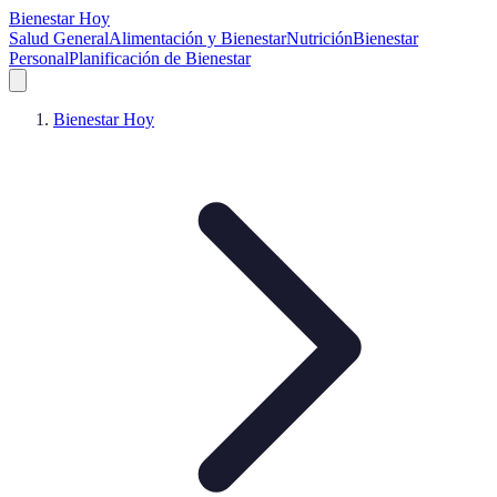
Bienestar Hoy
Salud General
Alimentación y Bienestar
Nutrición
Bienestar
Personal
Planificación de Bienestar
Bienestar Hoy