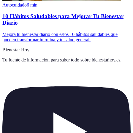
Autocuidado
6
min
10 Hábitos Saludables para Mejorar Tu Bienestar
Diario
Mejora tu bienestar diario con estos 10 hábitos saludables que
pueden transformar tu rutina y tu salud general.
Bienestar Hoy
Tu fuente de información para saber todo sobre
bienestarhoy.es
.