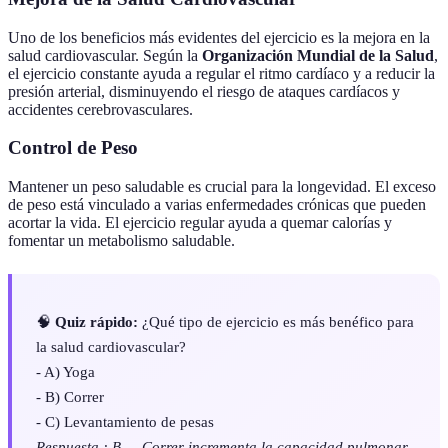
Uno de los beneficios más evidentes del ejercicio es la mejora en la
salud cardiovascular. Según la
Organización Mundial de la Salud
,
el ejercicio constante ayuda a regular el ritmo cardíaco y a reducir la
presión arterial, disminuyendo el riesgo de ataques cardíacos y
accidentes cerebrovasculares.
Control de Peso
Mantener un peso saludable es crucial para la longevidad. El exceso
de peso está vinculado a varias enfermedades crónicas que pueden
acortar la vida. El ejercicio regular ayuda a quemar calorías y
fomentar un metabolismo saludable.
🧠
Quiz rápido:
¿Qué tipo de ejercicio es más benéfico para
la salud cardiovascular?
- A) Yoga
- B) Correr
- C) Levantamiento de pesas
Respuesta : B — Correr incrementa la capacidad pulmonar