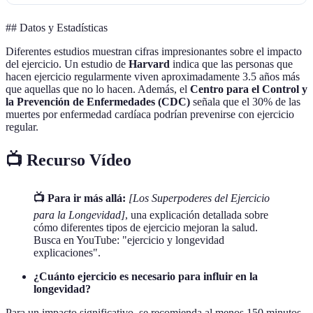
## Datos y Estadísticas
Diferentes estudios muestran cifras impresionantes sobre el impacto
del ejercicio. Un estudio de
Harvard
indica que las personas que
hacen ejercicio regularmente viven aproximadamente 3.5 años más
que aquellas que no lo hacen. Además, el
Centro para el Control y
la Prevención de Enfermedades (CDC)
señala que el 30% de las
muertes por enfermedad cardíaca podrían prevenirse con ejercicio
regular.
📺 Recurso Vídeo
📺 Para ir más allá:
[Los Superpoderes del Ejercicio
para la Longevidad]
, una explicación detallada sobre
cómo diferentes tipos de ejercicio mejoran la salud.
Busca en YouTube: "ejercicio y longevidad
explicaciones".
¿Cuánto ejercicio es necesario para influir en la
longevidad?
Para un impacto significativo, se recomienda al menos 150 minutos