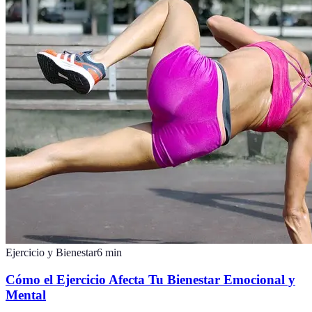
Ejercicio y Bienestar
6
min
Cómo el Ejercicio Afecta Tu Bienestar Emocional y
Mental