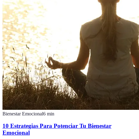
Bienestar Emocional
6
min
10 Estrategias Para Potenciar Tu Bienestar
Emocional