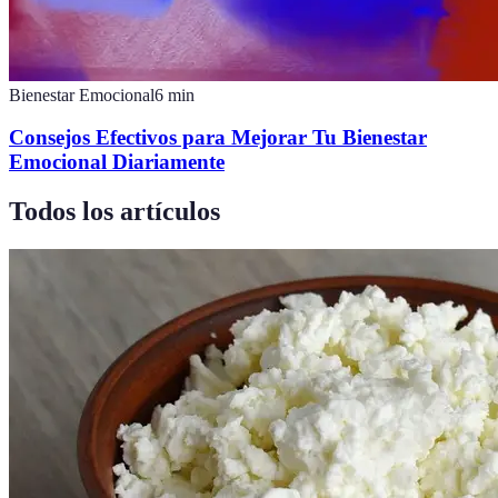
Bienestar Emocional
6
min
Consejos Efectivos para Mejorar Tu Bienestar
Emocional Diariamente
Todos los artículos