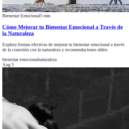
Bienestar Emocional
5
min
Cómo Mejorar tu Bienestar Emocional a Través de
la Naturaleza
Explora formas efectivas de mejorar tu bienestar emocional a través
de la conexión con la naturaleza y recomendaciones útiles.
bienestar emocional
naturaleza
Aug 5