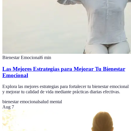
Bienestar Emocional
6
min
Las Mejores Estrategias para Mejorar Tu Bienestar
Emocional
Explora las mejores estrategias para fortalecer tu bienestar emocional
y mejorar tu calidad de vida mediante prácticas diarias efectivas.
bienestar emocional
salud mental
Aug 7