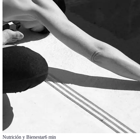
Nutrición y Bienestar
6
min