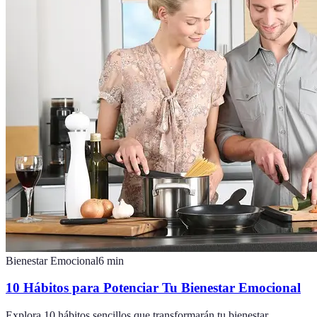
Bienestar Emocional
6
min
10 Hábitos para Potenciar Tu Bienestar Emocional
Explora 10 hábitos sencillos que transformarán tu bienestar