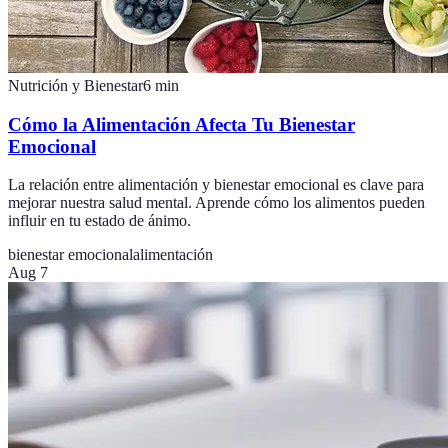
Nutrición y Bienestar
6
min
Cómo la Alimentación Afecta Tu Bienestar
Emocional
La relación entre alimentación y bienestar emocional es clave para
mejorar nuestra salud mental. Aprende cómo los alimentos pueden
influir en tu estado de ánimo.
bienestar emocional
alimentación
Aug 7