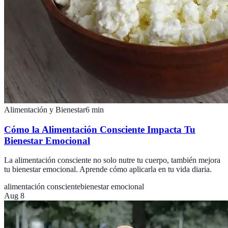
Alimentación y Bienestar
6
min
Cómo la Alimentación Consciente Impacta Tu
Bienestar Emocional
La alimentación consciente no solo nutre tu cuerpo, también mejora
tu bienestar emocional. Aprende cómo aplicarla en tu vida diaria.
alimentación consciente
bienestar emocional
Aug 8