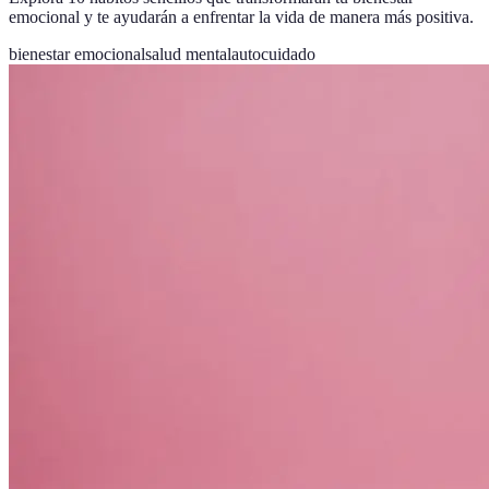
emocional y te ayudarán a enfrentar la vida de manera más positiva.
bienestar emocional
salud mental
autocuidado