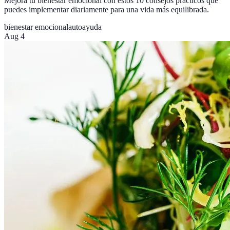
Mejora tu bienestar emocional con estos 10 consejos prácticos que
puedes implementar diariamente para una vida más equilibrada.
bienestar emocional
autoayuda
Aug 4