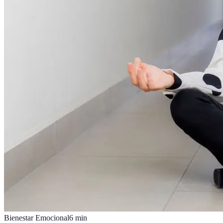
Bienestar Emocional
6
min