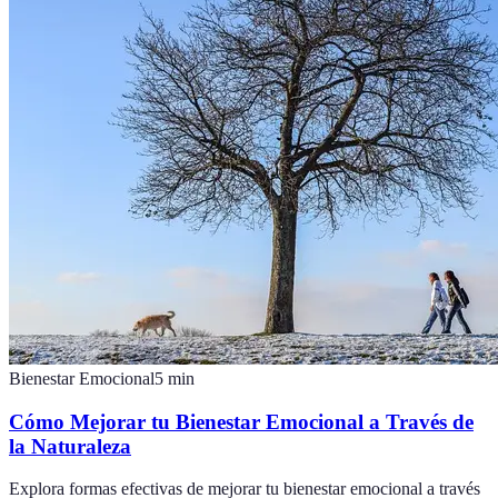
Bienestar Emocional
5
min
Cómo Mejorar tu Bienestar Emocional a Través de
la Naturaleza
Explora formas efectivas de mejorar tu bienestar emocional a través