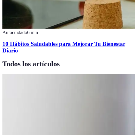
Autocuidado
6
min
10 Hábitos Saludables para Mejorar Tu Bienestar
Diario
Todos los artículos