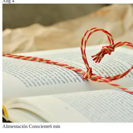
Aug 4
Alimentación Consciente
6
min