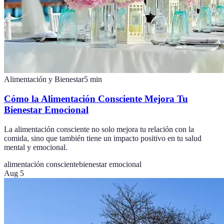
Alimentación y Bienestar
5
min
Cómo la Alimentación Consciente Mejora Tu
Bienestar Emocional
La alimentación consciente no solo mejora tu relación con la
comida, sino que también tiene un impacto positivo en tu salud
mental y emocional.
alimentación consciente
bienestar emocional
Aug 5