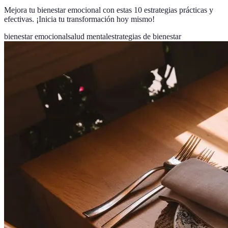
Mejora tu bienestar emocional con estas 10 estrategias prácticas y
efectivas. ¡Inicia tu transformación hoy mismo!
bienestar emocional
salud mental
estrategias de bienestar