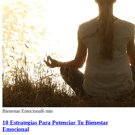
Bienestar Emocional
6
min
10 Estrategias Para Potenciar Tu Bienestar
Emocional