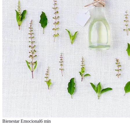
Bienestar Emocional
6
min