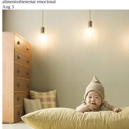
alimentos
bienestar emocional
Aug 3