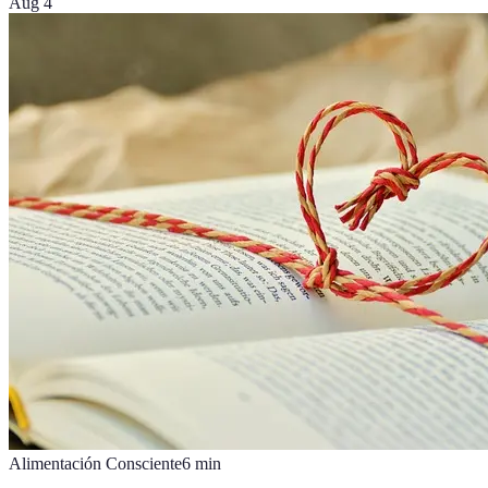
Aug 4
Alimentación Consciente
6
min