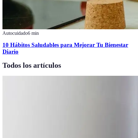
Autocuidado
6
min
10 Hábitos Saludables para Mejorar Tu Bienestar
Diario
Todos los artículos