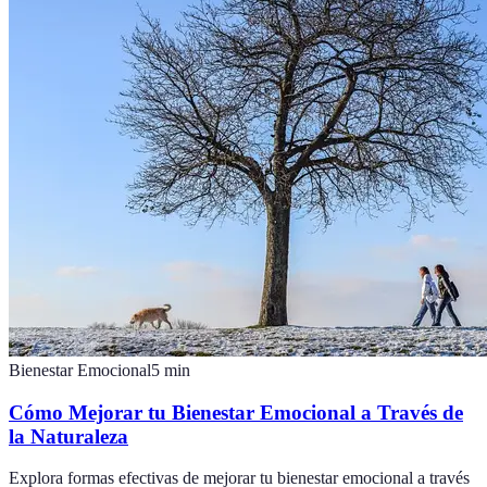
Bienestar Emocional
5
min
Cómo Mejorar tu Bienestar Emocional a Través de
la Naturaleza
Explora formas efectivas de mejorar tu bienestar emocional a través