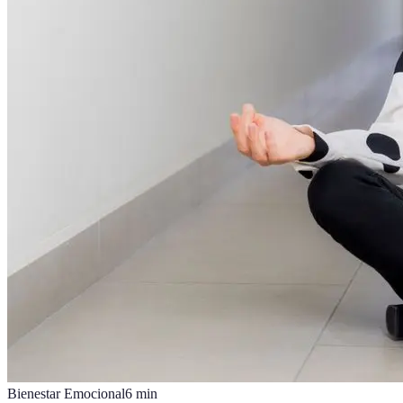
Bienestar Emocional
6
min