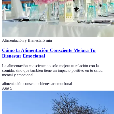
Alimentación y Bienestar
5
min
Cómo la Alimentación Consciente Mejora Tu
Bienestar Emocional
La alimentación consciente no solo mejora tu relación con la
comida, sino que también tiene un impacto positivo en tu salud
mental y emocional.
alimentación consciente
bienestar emocional
Aug 5