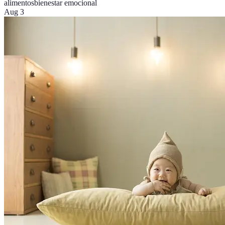
alimentos
bienestar emocional
Aug 3