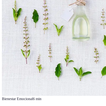
Bienestar Emocional
6
min