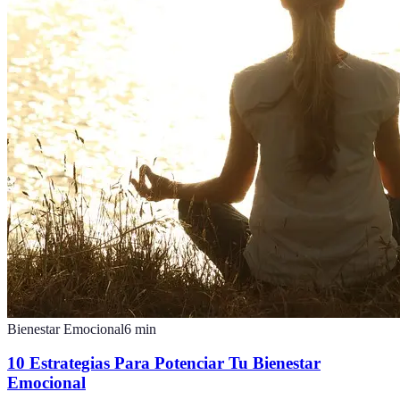
Bienestar Emocional
6
min
10 Estrategias Para Potenciar Tu Bienestar
Emocional