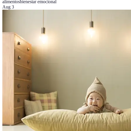
alimentos
bienestar emocional
Aug 3