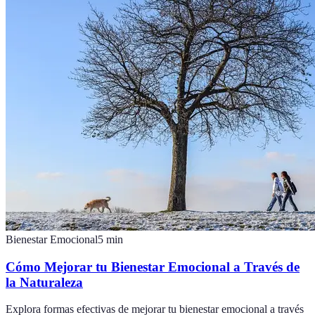
Bienestar Emocional
5
min
Cómo Mejorar tu Bienestar Emocional a Través de
la Naturaleza
Explora formas efectivas de mejorar tu bienestar emocional a través