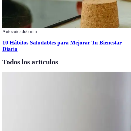
Autocuidado
6
min
10 Hábitos Saludables para Mejorar Tu Bienestar
Diario
Todos los artículos