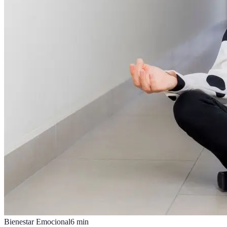
Bienestar Emocional
6
min