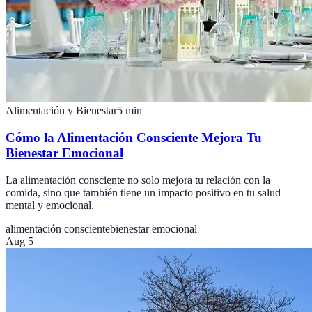
Alimentación y Bienestar
5
min
Cómo la Alimentación Consciente Mejora Tu
Bienestar Emocional
La alimentación consciente no solo mejora tu relación con la
comida, sino que también tiene un impacto positivo en tu salud
mental y emocional.
alimentación consciente
bienestar emocional
Aug 5