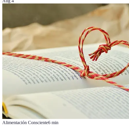
Aug 4
Alimentación Consciente
6
min